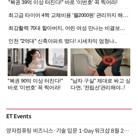
ET Events
양자컴퓨팅 비즈니스·기술 입문 1-Day 워크샵 8월 28일 개최