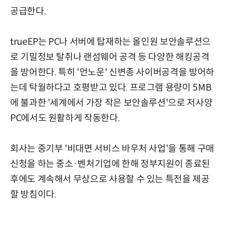
공급한다.
trueEP는 PC나 서버에 탑재하는 올인원 보안솔루션으
로 기밀정보 탈취나 랜섬웨어 공격 등 다양한 해킹공격
을 방어한다. 특히 '언노운' 신변종 사이버공격을 방어하
는데 탁월하다고 호평받고 있다. 프로그램 용량이 5MB
에 불과한 '세계에서 가장 작은 보안솔루션'으로 저사양
PC에서도 원활하게 작동한다.
회사는 중기부 '비대면 서비스 바우처 사업'을 통해 구매
신청을 하는 중소·벤처기업에 한해 정부지원이 종료된
후에도 계속해서 무상으로 사용할 수 있는 특전을 제공
할 방침이다.