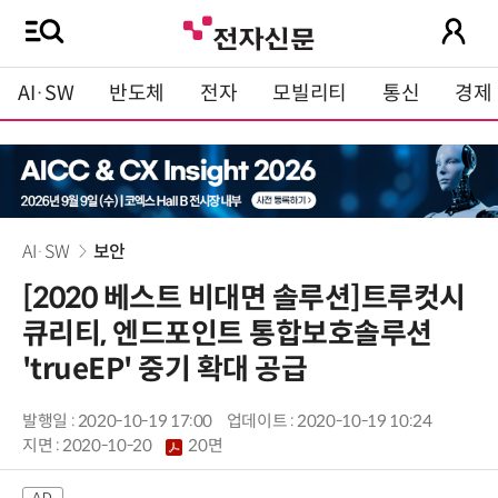
AI·SW
반도체
전자
모빌리티
통신
경제
AI·SW
보안
[2020 베스트 비대면 솔루션]트루컷시
큐리티, 엔드포인트 통합보호솔루션
'trueEP' 중기 확대 공급
발행일 : 2020-10-19 17:00
업데이트 : 2020-10-19 10:24
지면 :
2020-10-20
20면