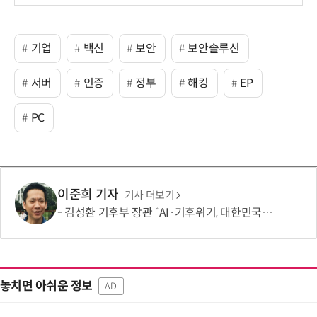
보
기업
백신
보안
보안솔루션
서버
인증
정부
해킹
EP
PC
이준희 기자
기사 더보기
김성환 기후부 장관 “AI·기후위기, 대한민국이 함께 해결할 첫 국가 될 것”
놓치면 아쉬운 정보
AD