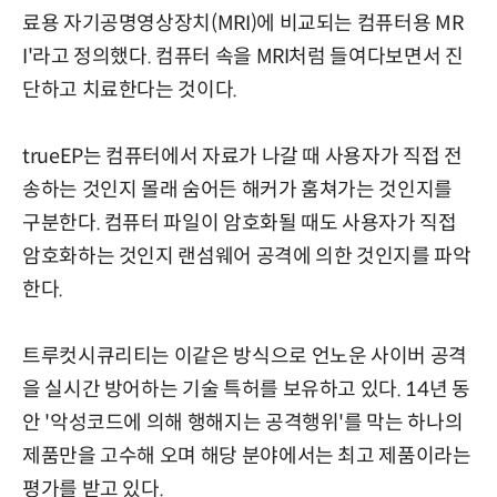
료용 자기공명영상장치(MRI)에 비교되는 컴퓨터용 MR
I'라고 정의했다. 컴퓨터 속을 MRI처럼 들여다보면서 진
단하고 치료한다는 것이다.
trueEP는 컴퓨터에서 자료가 나갈 때 사용자가 직접 전
송하는 것인지 몰래 숨어든 해커가 훔쳐가는 것인지를
구분한다. 컴퓨터 파일이 암호화될 때도 사용자가 직접
암호화하는 것인지 랜섬웨어 공격에 의한 것인지를 파악
한다.
트루컷시큐리티는 이같은 방식으로 언노운 사이버 공격
을 실시간 방어하는 기술 특허를 보유하고 있다. 14년 동
안 '악성코드에 의해 행해지는 공격행위'를 막는 하나의
제품만을 고수해 오며 해당 분야에서는 최고 제품이라는
평가를 받고 있다.