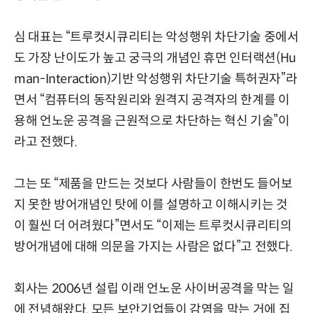
심 대표는 “트루컷시큐리티는 악성행위 차단기술 중에서
도 가장 난이도가 높고 궁극의 개념인 휴먼 인터랙션(Hu
man-Interaction)기반 악성행위 차단기술 특허권자”라
면서 “컴퓨터의 동작원리와 원격지 공격자의 한계를 이
용해 언노운 공격을 근원적으로 차단하는 혁신 기술”이
라고 전했다.
그는 또 “제품을 만드는 것보다 사람들이 한번도 들어보
지 못한 방어개념인 탓에 이를 설명하고 이해시키는 것
이 훨씬 더 어려웠다”면서도 “이제는 트루컷시큐리티의
방어개념에 대해 의문을 가지는 사람은 없다”고 전했다.
회사는 2006년 설립 이래 언노운 사이버공격을 막는 일
에 전념해왔다. 모든 보안기업들이 감염을 막는 거에 집