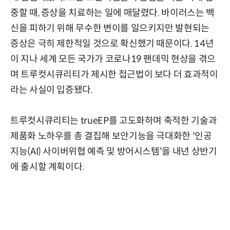
중할 때, 증상을 치료하는 일에 매달렸다. 바이러스는 백
신을 피하기 위해 무수한 변이를 일으키지만 발현되는
증상은 극히 제한적일 것으로 확신했기 때문이다. 14년
이 지나 세계 모든 국가가 코로나19 팬데믹 현상을 겪으
며 트루컷시큐리티가 제시한 접근법이 보다 더 효과적이
라는 사실이 입증됐다.
트루컷시큐리티는 trueEP를 고도화하며 축적한 기술과
제품화 노하우를 총 결집해 보안기능을 극대화한 '인공
지능(AI) 사이버위협 예측 및 방어시스템'을 내년 상반기
에 출시할 계획이다.