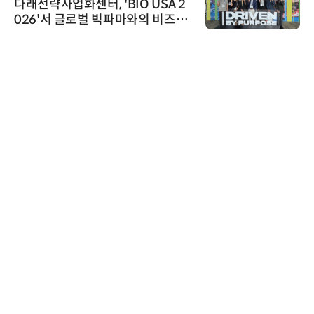
다래전략사업화센터, 'BIO USA 2
026'서 글로벌 빅파마와의 비즈니
스 미팅 지원…K-바이오 해외 진출
교두보 확보