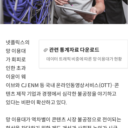
넷플릭스의
관련 통계자료 다운로드
망 이용대
데이터 트래픽 비중에 따른 망 이용대가 현황
가 회피로
인한 초과
이윤이 웨
이브와 CJ ENM 등 국내 온라인동영상서비스(OTT)·콘
텐츠 제작 기업과 경쟁에서 심각한 불공정을 야기하고
있다는 비판이 확산하고 있다.
망 이용대가 역차별이 콘텐츠 시장 불공정으로 전이되는