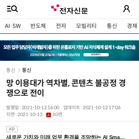
AI·SW
반도체
전자
모빌리티
통신
경제
통신
통신
망 이용대가 역차별, 콘텐츠 불공정 경
쟁으로 전이
발행일 : 2021-10-12 16:00
업데이트 : 2021-10-12 17:06
지면 :
2021-10-13
10면
새로운 가치와 미래 업무 환경을 조망하는 AI Smart Work Summit 2026 (9/11 코엑스)