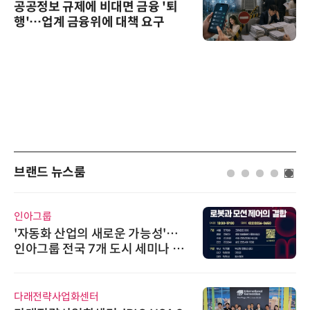
공공정보 규제에 비대면 금융 '퇴
행'…업계 금융위에 대책 요구
브랜드 뉴스룸
인아그룹
'자동화 산업의 새로운 가능성'…
인아그룹 전국 7개 도시 세미나 페
어 개최
다래전략사업화센터