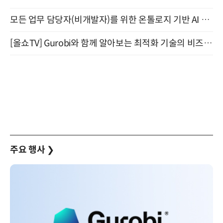
모든 업무 담당자(비개발자)를 위한 온톨로지 기반 AI 지식체계 설계 1-day 워크숍 8월 20일 개최
[올쇼TV] Gurobi와 함께 알아보는 최적화 기술의 비즈니스 활용 (8월 20일 생방송)
주요 행사
❯