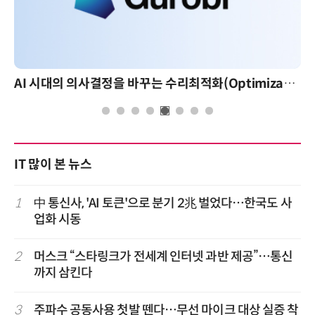
AI 시대의 의사결정을 바꾸는 수리최적화(Optimization): 실제 산업 적용 사례와 활용 전략
IT 많이 본 뉴스
1
中 통신사, 'AI 토큰'으로 분기 2兆 벌었다…한국도 사
업화 시동
2
머스크 “스타링크가 전세계 인터넷 과반 제공”…통신
까지 삼킨다
3
주파수 공동사용 첫발 뗀다…무선 마이크 대상 실증 착