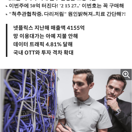
넷플릭스 지난해 매출액 4155억
망 이용대가는 아예 지불 안해
데이터 트래픽 4.81% 달해
국내 OTT와 투자 격차 확대