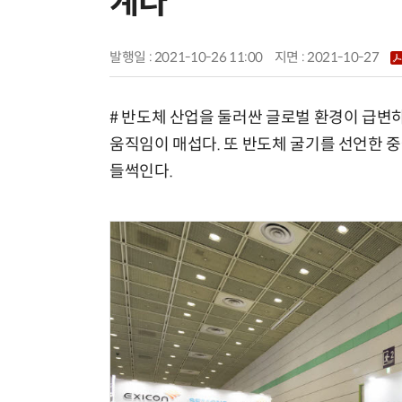
계다"
발행일 : 2021-10-26 11:00
지면 :
2021-10-27
# 반도체 산업을 둘러싼 글로벌 환경이 급변
움직임이 매섭다. 또 반도체 굴기를 선언한 
들썩인다.