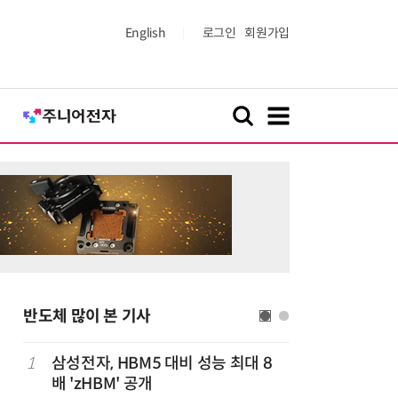
English
로그인
회원가입
반도체 많이 본 기사
1
삼성전자, HBM5 대비 성능 최대 8
6
AMD, 
배 'zHBM' 공개
분기 사상