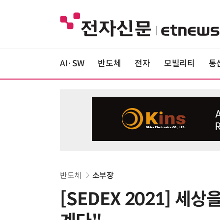
AI·SW
반도체
전자
모빌리티
통
반도체
소부장
[SEDEX 2021] 세