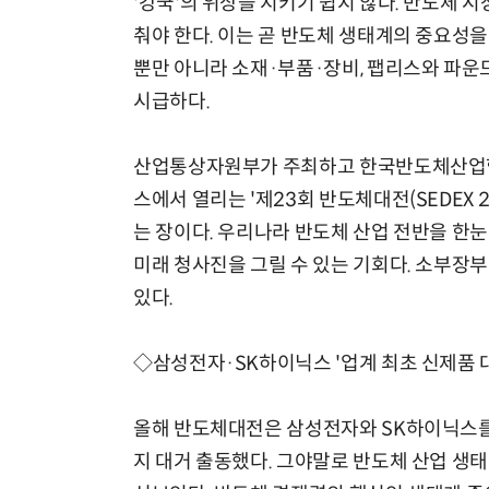
'강국'의 위상을 지키기 쉽지 않다. 반도체
춰야 한다. 이는 곧 반도체 생태계의 중요성
뿐만 아니라 소재·부품·장비, 팹리스와 파운
시급하다.
산업통상자원부가 주최하고 한국반도체산업협회(
스에서 열리는 '제23회 반도체대전(SEDEX 
는 장이다. 우리나라 반도체 산업 전반을 한
미래 청사진을 그릴 수 있는 기회다. 소부장부
있다.
◇삼성전자·SK하이닉스 '업계 최초 신제품 
올해 반도체대전은 삼성전자와 SK하이닉스를
지 대거 출동했다. 그야말로 반도체 산업 생