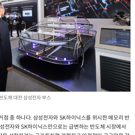
현업에서 바로 쓰는 "하네스 엔지니어링" 실습 교육
모든 업무 담당자(비개발자)를 위한 온톨로지 기반 AI 지식체계 설계 1-day 워크숍
 반도체 대전 삼성전자 부스
거점 중 하나다. 삼성전자와 SK하이닉스를 위시한 메모리 반
 삼성전자와 SK하이닉스만으로는 급변하는 반도체 시장에서