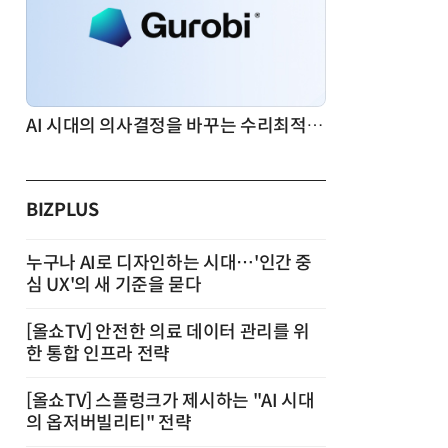
AI 시대의 의사결정을 바꾸는 수리최적화(Optimization): 실제 산업 적용 사례와 활용 전략
BIZPLUS
누구나 AI로 디자인하는 시대…'인간 중
심 UX'의 새 기준을 묻다
[올쇼TV] 안전한 의료 데이터 관리를 위
한 통합 인프라 전략
[올쇼TV] 스플렁크가 제시하는 "AI 시대
의 옵저버빌리티" 전략