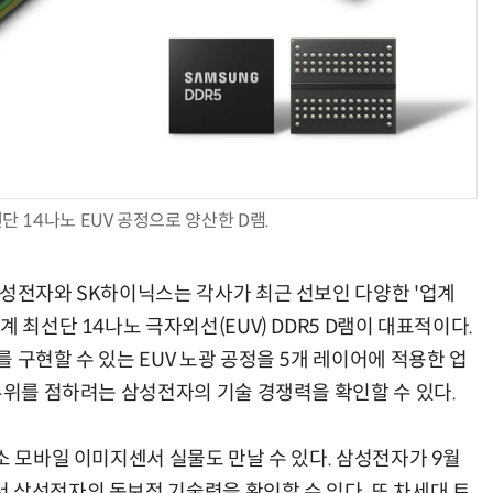
“계속 쫓아왔다”…도망치던 우크라 민간인 공격한 러 자폭 
 14나노 EUV 공정으로 양산한 D램.
삼성전자와 SK하이닉스는 각사가 최근 선보인 다양한 '업계
 최선단 14나노 극자외선(EUV) DDR5 D램이 대표적이다.
 구현할 수 있는 EUV 노광 공정을 5개 레이어에 적용한 업
우위를 점하려는 삼성전자의 기술 경쟁력을 확인할 수 있다.
소 모바일 이미지센서 실물도 만날 수 있다. 삼성전자가 9월
 삼선전자의 독보적 기술력을 확인할 수 있다. 또 차세대 트