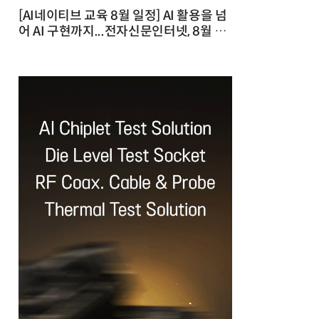
[AI네이티브 교육 8월 일정] AI 활용을 넘
어 AI 구현까지...전자신문인터넷, 8월 실
전 교육·워크숍 개최 발행일 : 2026-07-
23 10:46