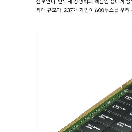
선보인다. 반도체 경쟁력의 핵심인 생태계 중
최대 규모다. 237개 기업이 600부스를 꾸