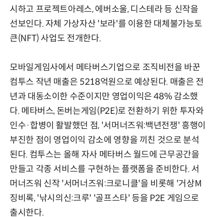
시하고 프로젝트아레스, 에버소울, 디스테라 등 신작을
선보인다. 자체 가상자산 '보라'를 이용한 대체불가능토
큰(NFT) 사업도 전개한다.
모바일게임사에서 메타버스기업으로 조직비전을 바꾼
컴투스 작년 매출은 5218억원으로 예상된다. 매출은 전
년과 대동소이한 수준이지만 영업이익은 48% 감소했
다. 메타버스, 돈버는게임(P2E)로 전환하기 위한 투자와
인수·합병이 활발했던 점, '서머너즈워:백년전쟁' 흥행이
부진한 점이 영업이익 감소에 영향을 끼친 것으로 분석
된다. 컴투스는 올해 자사 메타버스 월드에 근무공간을
만들고 각종 서비스를 구현하는 플랫폼을 준비한다. 서
머너즈워 신작 '서머너즈워:크로니클'을 비롯해 '거상M
징비록, '낚시의신:크루' '골프스타' 등을 P2E 게임으로
출시한다.