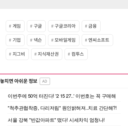
게임
구글
구글코리아
금융
기업
넥슨
모바일게임
엔씨소프트
지그비
지식재산권
컴투스
놓치면 아쉬운 정보
AD