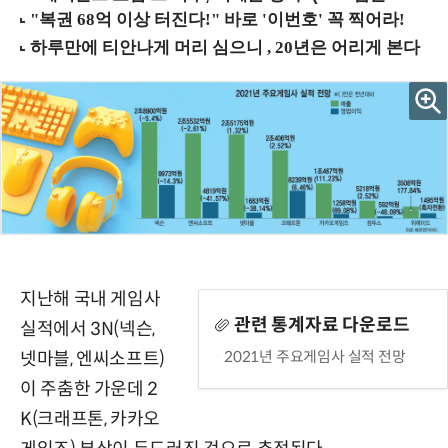
지난해 국내 게임사
관련 통계자료 다운로드
실적에서 3N(넥슨,
2021년 주요게임사 실적 전망
넷마블, 엔씨소프트)
이 주춤한 가운데 2
K(크래프톤, 카카오