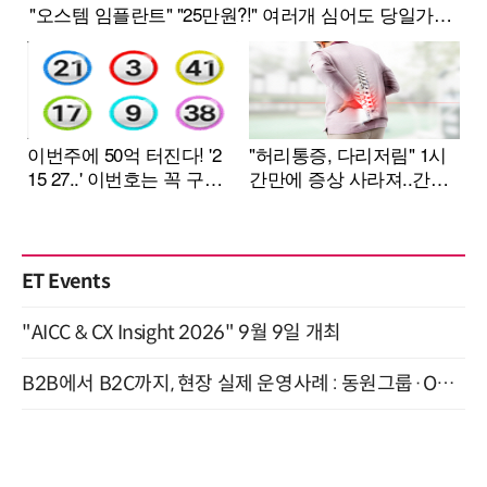
ET Events
"AICC & CX Insight 2026" 9월 9일 개최
B2B에서 B2C까지, 현장 실제 운영사례 : 동원그룹·OCI·다이닝브랜즈그룹·당근 (8/27)