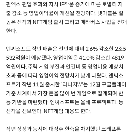
핀엑스 편입 효과와 자사 IP작품 증가에 따른 로열티 지
출 감소 등 영업이익률이 개선될 전망이다. 넷마블은 질
높은 신작과 NFT게임 출시 그리고 메타버스 사업을 전개
한다.
엔씨소프트 작년 매출은 전년에 대비 2.6% 감소한 2조5
532억원이 예상됐다. 영업이익은 41.0% 감소한 4819
억원이다. 주력 게임 부진과 인건비 등 영업비용 예상치
초과 등에 따라 영업이익 전망치가 낮게 나왔다. 엔씨소
프트가 작년 11월 출시한 '리니지W'는 12월 구글플레이
기준 세계에서 가장 돈을 많이 번 게임으로 집계되며 반
등 기반을 마련했다. 엔씨소프트는 올해 프로젝트TL 등
신작을 선보인다. NFT게임 대응도 한다.
작년 상장과 동시에 대장주 한축을 차지했던 크래프톤