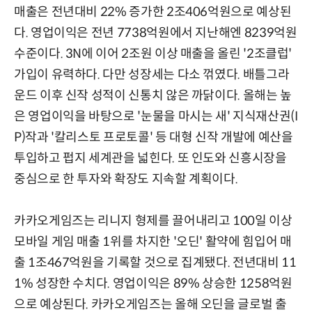
매출은 전년대비 22% 증가한 2조406억원으로 예상된
다. 영업이익은 전년 7738억원에서 지난해엔 8239억원
수준이다. 3N에 이어 2조원 이상 매출을 올린 '2조클럽'
가입이 유력하다. 다만 성장세는 다소 꺾였다. 배틀그라
운드 이후 신작 성적이 신통치 않은 까닭이다. 올해는 높
은 영업이익을 바탕으로 '눈물을 마시는 새' 지식재산권(I
P)작과 '칼리스토 프로토콜' 등 대형 신작 개발에 예산을
투입하고 펍지 세계관을 넓힌다. 또 인도와 신흥시장을
중심으로 한 투자와 확장도 지속할 계획이다.
카카오게임즈는 리니지 형제를 끌어내리고 100일 이상
모바일 게임 매출 1위를 차지한 '오딘' 활약에 힘입어 매
출 1조467억원을 기록할 것으로 집계됐다. 전년대비 11
1% 성장한 수치다. 영업이익은 89% 상승한 1258억원
으로 예상된다. 카카오게임즈는 올해 오딘을 글로벌 출