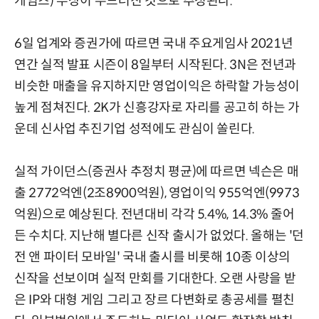
게임즈) 부상이 두드러진 것으로 추정된다.
6일 업계와 증권가에 따르면 국내 주요게임사 2021년
연간 실적 발표 시즌이 8일부터 시작된다. 3N은 전년과
비슷한 매출을 유지하지만 영업이익은 하락할 가능성이
높게 점쳐진다. 2K가 신흥강자로 자리를 공고히 하는 가
운데 신사업 추진기업 성적에도 관심이 쏠린다.
실적 가이던스(증권사 추정치 평균)에 따르면 넥슨은 매
출 2772억엔(2조8900억원), 영업이익 955억엔(9973
억원)으로 예상된다. 전년대비 각각 5.4%, 14.3% 줄어
든 수치다. 지난해 별다른 신작 출시가 없었다. 올해는 '던
전 앤 파이터 모바일' 국내 출시를 비롯해 10종 이상의
신작을 선보이며 실적 만회를 기대한다. 오랜 사랑을 받
은 IP와 대형 게임 그리고 장르 다변화로 총공세를 펼친