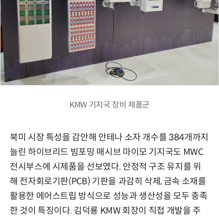
KMW 기지국 장비 제품군
북미 시장 특성을 감안해 안테나 소자 개수를 384개까지
늘린 하이브리드 빔포밍 매시브 마이모 기지국도 MWC
전시부스에 시제품을 선보였다. 안정적 구조 유지를 위
해 전자회로기판(PCB) 기판을 과감히 삭제, 금속 소재를
활용한 에어스트립 방식으로 성능과 생산성을 모두 충족
한 것이 특징이다. 김덕룡 KMW 회장이 직접 개발을 주