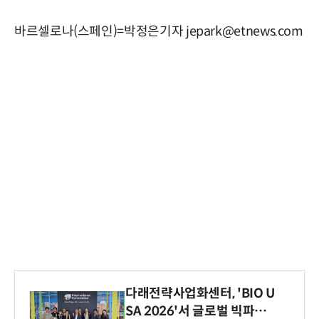
바르셀로나(스페인)=박정은기자 jepark@etnews.com
다래전략사업화센터, 'BIO U
SA 2026'서 글로벌 빅파마