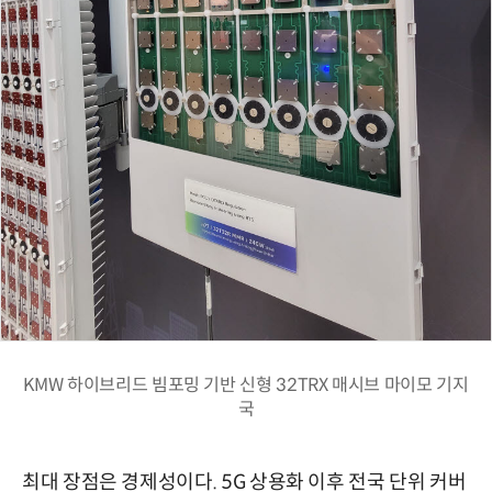
KMW 하이브리드 빔포밍 기반 신형 32TRX 매시브 마이모 기지
국
최대 장점은 경제성이다. 5G 상용화 이후 전국 단위 커버