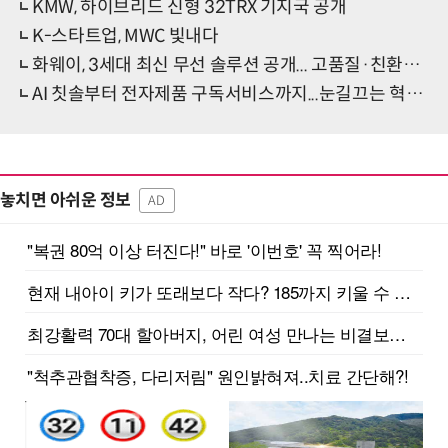
KMW, 하이브리드 신형 32TRX 기지국 공개
K-스타트업, MWC 빛내다
화웨이, 3세대 최신 무선 솔루션 공개... 고품질·친환경 5G 지원
AI 칫솔부터 전자제품 구독서비스까지...눈길끄는 혁신기술
놓치면 아쉬운 정보
AD