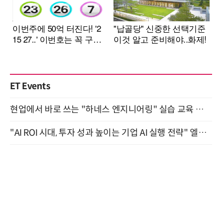
ET Events
현업에서 바로 쓰는 "하네스 엔지니어링" 실습 교육 워크숍 8월 20일 개최
"AI ROI 시대, 투자 성과 높이는 기업 AI 실행 전략" 엘타워 6층 (9월 18일)