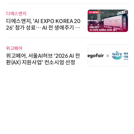
디에스앤지
디에스앤지, 'AI EXPO KOREA 20
26' 참가 성료… AI 전 생애주기 아
우르는 통합 솔루션 선봬
위고페어
위고페어, 서울AI허브 '2026 AI 전
환(AX) 지원사업' 컨소시엄 선정