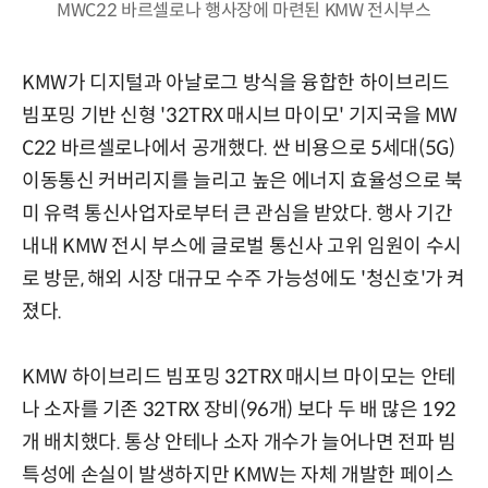
MWC22 바르셀로나 행사장에 마련된 KMW 전시부스
KMW가 디지털과 아날로그 방식을 융합한 하이브리드
빔포밍 기반 신형 '32TRX 매시브 마이모' 기지국을 MW
C22 바르셀로나에서 공개했다. 싼 비용으로 5세대(5G)
이동통신 커버리지를 늘리고 높은 에너지 효율성으로 북
미 유력 통신사업자로부터 큰 관심을 받았다. 행사 기간
내내 KMW 전시 부스에 글로벌 통신사 고위 임원이 수시
로 방문, 해외 시장 대규모 수주 가능성에도 '청신호'가 켜
졌다.
KMW 하이브리드 빔포밍 32TRX 매시브 마이모는 안테
나 소자를 기존 32TRX 장비(96개) 보다 두 배 많은 192
개 배치했다. 통상 안테나 소자 개수가 늘어나면 전파 빔
특성에 손실이 발생하지만 KMW는 자체 개발한 페이스