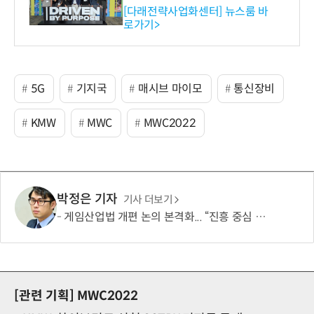
와의 비즈니스 미팅 지원…K
[다래전략사업화센터] 뉴스룸 바
로가기>
-바이오 해외 진출 교두보 확
보
5G
기지국
매시브 마이모
통신장비
KMW
MWC
MWC2022
박정은 기자
기사 더보기
게임산업법 개편 논의 본격화... “진흥 중심 전환 속 세부 보완 필요”
[관련 기획]
MWC2022