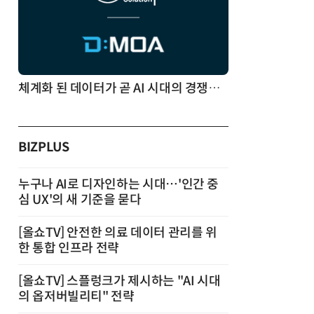
체계화 된 데이터가 곧 AI 시대의 경쟁력이다
BIZPLUS
누구나 AI로 디자인하는 시대…'인간 중
심 UX'의 새 기준을 묻다
[올쇼TV] 안전한 의료 데이터 관리를 위
한 통합 인프라 전략
[올쇼TV] 스플렁크가 제시하는 "AI 시대
의 옵저버빌리티" 전략