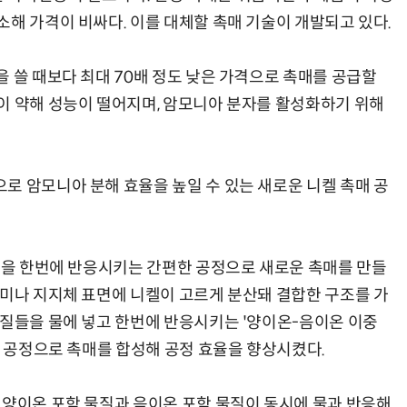
소해 가격이 비싸다. 이를 대체할 촉매 기술이 개발되고 있다.
 쓸 때보다 최대 70배 정도 낮은 가격으로 촉매를 공급할
이 약해 성능이 떨어지며, 암모니아 분자를 활성화하기 위해
로 암모니아 분해 효율을 높일 수 있는 새로운 니켈 촉매 공
이온을 한번에 반응시키는 간편한 공정으로 새로운 촉매를 만들
루미나 지지체 표면에 니켈이 고르게 분산돼 결합한 구조를 가
물질들을 물에 넣고 한번에 반응시키는 '양이온-음이온 이중
팟 공정으로 촉매를 합성해 공정 효율을 향상시켰다.
 양이온 포함 물질과 음이온 포함 물질이 동시에 물과 반응해