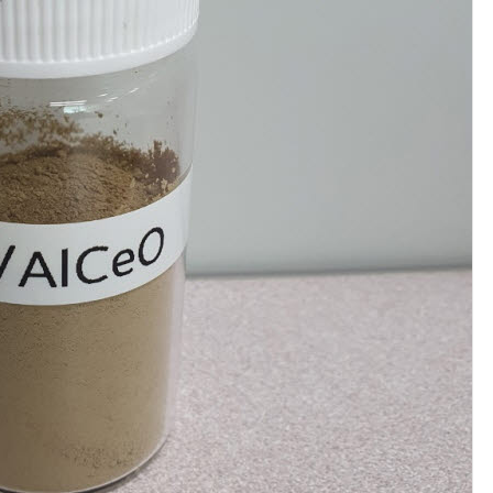
AI Native Enterprise를 지원하는 AI Ready Data 플랫폼 활용 전략
AI 시대의 옵저버빌리티: GPU·LLM 모니터링부터 AI 기반 장애 대응까지