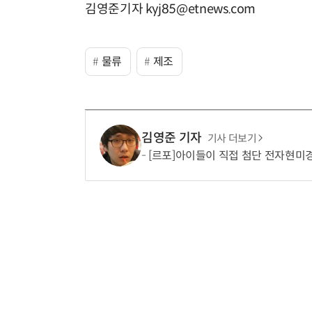
김영준기자 kyj85@etnews.com
물류
제조
김영준 기자
기사 더보기
[르포]아이들이 직접 첨단 전자현미경