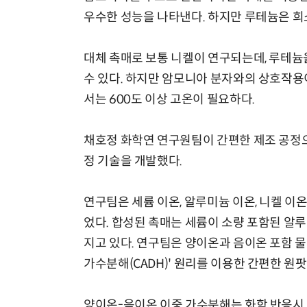
우수한 성능을 나타낸다. 하지만 루테늄은 희
대체 촉매로 보통 니켈이 연구되는데, 루테늄을
수 있다. 하지만 암모니아 분자와의 상호작용
서는 600도 이상 고온이 필요하다.
채호정 화학연 연구원팀이 간편한 제조 공정으
정 기술을 개발했다.
연구팀은 세륨 이온, 알루미늄 이온, 니켈 
었다. 합성된 촉매는 세륨이 소량 포함된 알
지고 있다. 연구팀은 양이온과 음이온 포함 
가수분해(CADH)' 원리를 이용한 간편한 원
양이온-음이온 이중 가수분해는 화학 반응시,