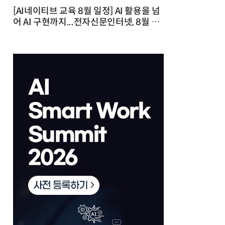
[AI네이티브 교육 8월 일정] AI 활용을 넘
어 AI 구현까지...전자신문인터넷, 8월 실
전 교육·워크숍 개최 발행일 : 2026-07-
23 10:46