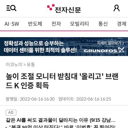
AI·SW
반도체
전자
모빌리티
통신
경제
이코노미 > 유통
높이 조절 모니터 받침대 '올리고' 브랜
드 K 인증 획득
발행일 : 2022-06-16 16:20
업데이트 : 2022-06-16 16:25
같은 AI를 써도 결과물이 달라지는 이유 (9/15 강남역)