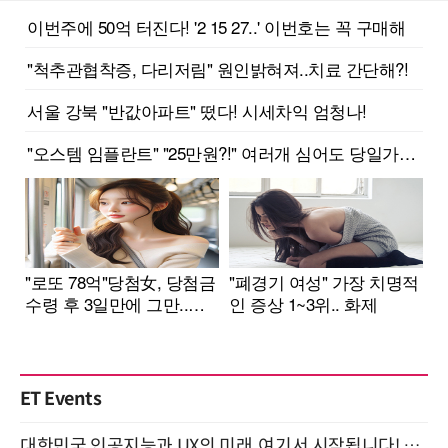
ET Events
대한민국 인공지능과 UX의 미래, 여기서 시작됩니다! UX Korea 2026 - Fall 9월 2일 개최