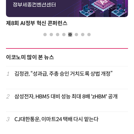
제8회 AI정부 혁신 콘퍼런스
이코노미 많이 본 뉴스
1
김정관, “성과급, 주총 승인 거치도록 상법 개정”
2
삼성전자, HBM5 대비 성능 최대 8배 'zHBM' 공개
3
CJ대한통운, 이마트24 택배 다시 맡는다