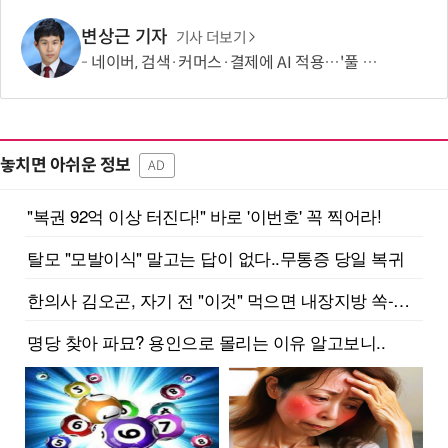
변상근 기자
기사 더보기
네이버, 검색·커머스·결제에 AI 적용…'풀 퍼널' 수익화 강화
놓치면 아쉬운 정보
AD