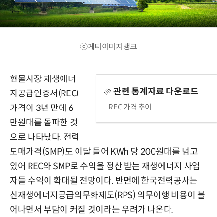
ⓒ게티이미지뱅크
현물시장 재생에너
관련 통계자료 다운로드
지공급인증서(REC)
REC 가격 추이
가격이 3년 만에 6
만원대를 돌파한 것
으로 나타났다. 전력
도매가격(SMP)도 이달 들어 KWh 당 200원대를 넘고
있어 REC와 SMP로 수익을 정산 받는 재생에너지 사업
자들 수익이 확대될 전망이다. 반면에 한국전력공사는
신재생에너지공급의무화제도(RPS) 의무이행 비용이 불
어나면서 부담이 커질 것이라는 우려가 나온다.