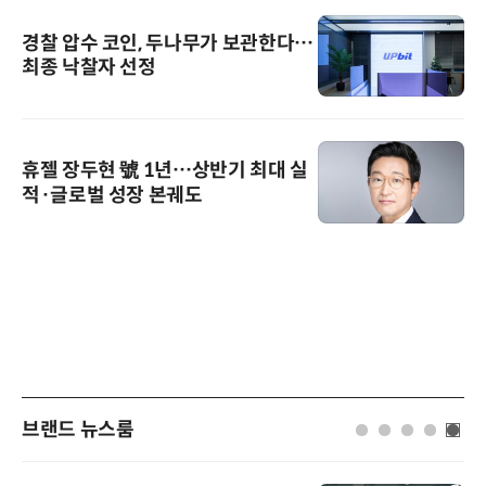
경찰 압수 코인, 두나무가 보관한다…
최종 낙찰자 선정
휴젤 장두현 號 1년…상반기 최대 실
적·글로벌 성장 본궤도
브랜드 뉴스룸