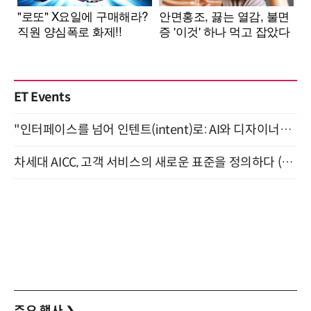
ET Events
"인터페이스를 넘어 인텐트(intent)로: AI와 디자이너가 함께 만드는 공존의 UX" 강남역 (9/2)
차세대 AICC, 고객 서비스의 새로운 표준을 정의하다 (9/9)
주요 행사
❯