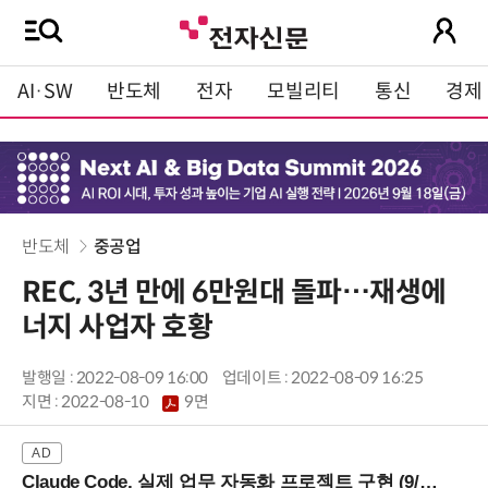
AI·SW
반도체
전자
모빌리티
통신
경제
반도체
중공업
REC, 3년 만에 6만원대 돌파…재생에
너지 사업자 호황
발행일 : 2022-08-09 16:00
업데이트 : 2022-08-09 16:25
지면 :
2022-08-10
9면
Claude Code, 실제 업무 자동화 프로젝트 구현 (9/16 ~17 강남역)