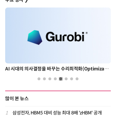
AI 시대의 의사결정을 바꾸는 수리최적화(Optimization): 실제 산업 적용 사례와 활용 전략
많이 본 뉴스
1
삼성전자, HBM5 대비 성능 최대 8배 'zHBM' 공개