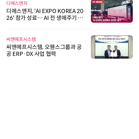
디에스앤지
디에스앤지, 'AI EXPO KOREA 20
26' 참가 성료… AI 전 생애주기 아
우르는 통합 솔루션 선봬
씨앤에프시스템
씨앤에프시스템, 오웬스그룹과 공
공 ERP·DX 사업 협력