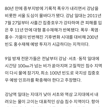
80년 만에 중부지방에 기록적 폭우가 내리면서 강남을
비롯한 서울 도심이 물바다가 됐다. 강남 일대는 2011년
7월 27일부터 사흘간 집중호우가 강타하며 큰 피해를 입
은 후 11년 만에 대형 홍수재해가 반복됐다. 폭우·폭염·
홍수·가뭄이 빈번해진 기후변화 시대를 대비해 200년
빈도 홍수재해 예방 투자가 시급하다는 지적이다.
9일 방재 전문가들은 전날부터 강남·서초·동작 일대에
시간당 100㎜가 넘는 비가 쏟아지며 고질적인 침수 지역
이 다시 물에 잠기자, 최소 100년 빈도로 국지성 집중호
우 예방 인프라를 확충해야 한다고 주장했다.
강남역 일대는 지대가 낮아 서초와 역삼 고지대에서 내
려오는 물이 고이는 대표적인 상습 침수 지역이다. 항아