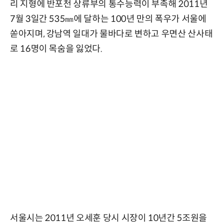
리 지형에 반포천 상류부의 통수능력이 부족해 2011년
7월 3일간 535㎜에 달하는 100년 만의 폭우가 서울에
쏟아지며, 강남역 일대가 물바다로 변하고 우면산 산사태
로 16명이 목숨을 잃었다.
서울시는 2011년 오세훈 당시 시장이 10년간 5조원을