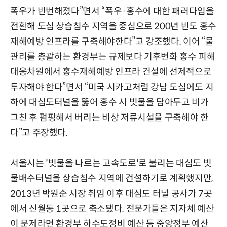
폭우가 빈번해졌다”면서 “폭우·홍수에 대한 패러다임을
전환해 도심 상습침수 지역을 중심으로 200년 빈도 홍수
재해예방 인프라를 구축해야한다”고 강조했다. 이어 “물
관리를 총괄하는 환경부는 규제보다 기후변화 홍수 피해
대응차원에서 홍수재해예방 인프라 건설에 선제적으로
투자해야 한다”면서 “미국 시카고처럼 강남 도심에도 지
하에 대심도터널을 뚫어 홍수 시 빗물을 담아두고 비가
그친 후 펌핑해서 버리는 비상 저류시설을 구축해야 한
다”고 주장했다.
서울시는 '빗물을 나르는 고속도로'로 불리는 대심도 빗
물배수터널을 상습침수 지역에 건설하기로 계획했지만,
2013년 박원순 시장 취임 이후 대심도 터널 공사가 7곳
에서 신월동 1곳으로 축소됐다. 전문가들은 지자체 예산
이 문제라면 환경부 하수도정비 예산 등 중앙정부 예산