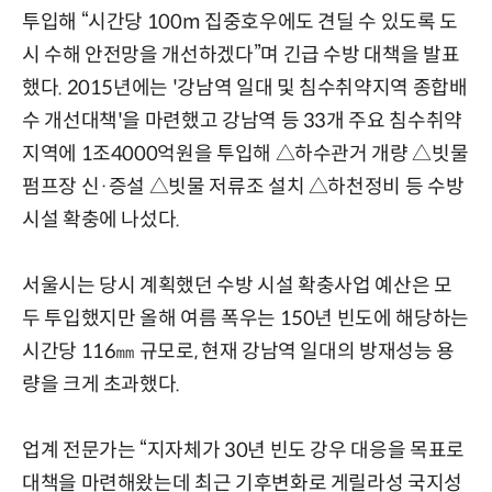
투입해 “시간당 100m 집중호우에도 견딜 수 있도록 도
시 수해 안전망을 개선하겠다”며 긴급 수방 대책을 발표
했다. 2015년에는 '강남역 일대 및 침수취약지역 종합배
수 개선대책'을 마련했고 강남역 등 33개 주요 침수취약
지역에 1조4000억원을 투입해 △하수관거 개량 △빗물
펌프장 신·증설 △빗물 저류조 설치 △하천정비 등 수방
시설 확충에 나섰다.
서울시는 당시 계획했던 수방 시설 확충사업 예산은 모
두 투입했지만 올해 여름 폭우는 150년 빈도에 해당하는
시간당 116㎜ 규모로, 현재 강남역 일대의 방재성능 용
량을 크게 초과했다.
업계 전문가는 “지자체가 30년 빈도 강우 대응을 목표로
대책을 마련해왔는데 최근 기후변화로 게릴라성 국지성