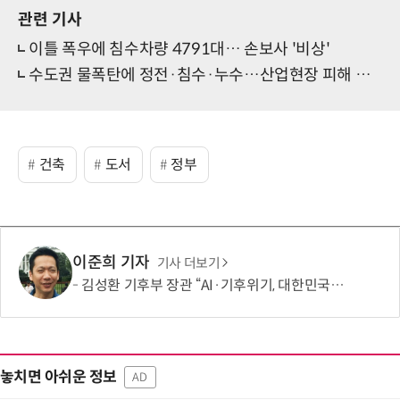
관련 기사
이틀 폭우에 침수차량 4791대… 손보사 '비상'
수도권 물폭탄에 정전·침수·누수…산업현장 피해 속출
건축
도서
정부
이준희 기자
기사 더보기
김성환 기후부 장관 “AI·기후위기, 대한민국이 함께 해결할 첫 국가 될 것”
놓치면 아쉬운 정보
AD