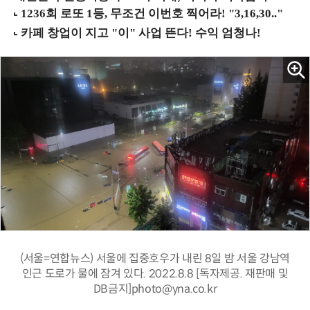
(서울=연합뉴스) 서울에 집중호우가 내린 8일 밤 서울 강남역
인근 도로가 물에 잠겨 있다. 2022.8.8 [독자제공. 재판매 및
DB금지]photo@yna.co.kr