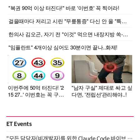
ET Events
"모든 담당자(비개발자)를 위한 Claude Code 바이브 코딩 2-day 부트캠프" 9월 16~17일 개최