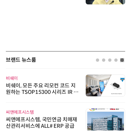
브랜드 뉴스룸
비쉐이
비쉐이, 모든 주요 리모컨 코드 지
원하는 TSOP15300 시리즈 IR 수
신기 출시
씨앤에프시스템
씨앤에프시스템, 국민연금 치매재
산관리서비스에 ALL# ERP 공급