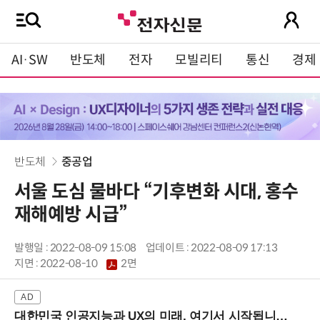
AI·SW
반도체
전자
모빌리티
통신
경제
반도체
중공업
서울 도심 물바다 “기후변화 시대, 홍수
재해예방 시급”
발행일 : 2022-08-09 15:08
업데이트 : 2022-08-09 17:13
지면 :
2022-08-10
2면
대한민국 인공지능과 UX의 미래, 여기서 시작됩니다! (9/2 강남역)