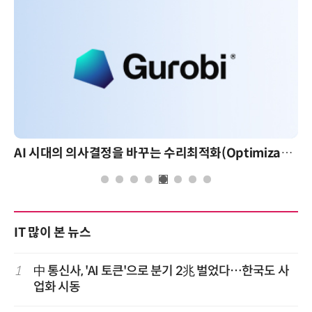
AI 시대의 의사결정을 바꾸는 수리최적화(Optimization): 실제 산업 적용 사례와 활용 전략
AI 핀옵스 실전 세미나: 폭
IT 많이 본 뉴스
1
中 통신사, 'AI 토큰'으로 분기 2兆 벌었다…한국도 사
업화 시동