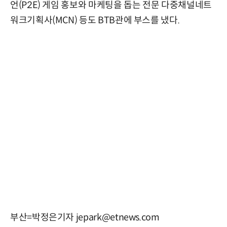
언(P2E) 게임 홍보와 마케팅을 돕는 전문 다중채널네트
워크기획사(MCN) 등도 BTB관에 부스를 냈다.
부산=박정은기자 jepark@etnews.com