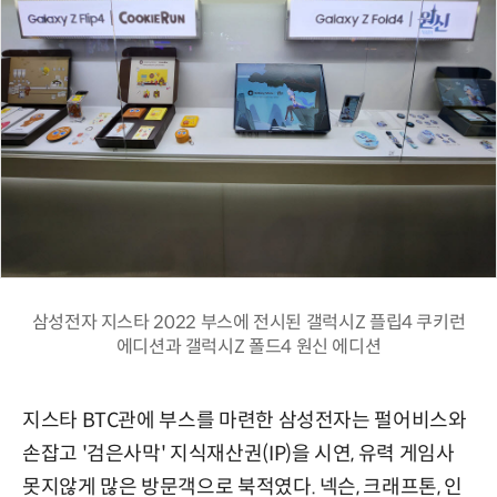
삼성전자 지스타 2022 부스에 전시된 갤럭시Z 플립4 쿠키런
에디션과 갤럭시Z 폴드4 원신 에디션
지스타 BTC관에 부스를 마련한 삼성전자는 펄어비스와
손잡고 '검은사막' 지식재산권(IP)을 시연, 유력 게임사
못지않게 많은 방문객으로 북적였다. 넥슨, 크래프톤, 인