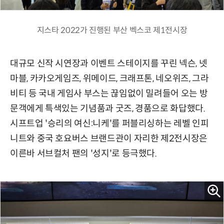
지스타 2022가 진행된 부산 벡스코 제1전시장
대규모 신작 시연장과 이벤트 스테이지를 꾸린 넥슨, 넷
마블, 카카오게임즈, 위메이드, 크래프톤, 네오위즈, 그라
비티 등 국내 게임사 부스는 끊임없이 밀려들어 오는 방
문객에게 특색있는 기념품과 굿즈, 경품으로 화답했다.
시프트업 '승리의 여신:니케'를 퍼블리싱하는 레벨 인피
니트와 중국 호요버스 브랜드관이 자리한 제2전시장은
이른바 서브컬처 팬의 '성지'로 등극했다.