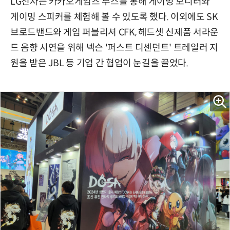
LG전자는 카카오게임즈 부스를 통해 게이밍 모니터와
게이밍 스피커를 체험해 볼 수 있도록 했다. 이외에도 SK
브로드밴드와 게임 퍼블리셔 CFK, 헤드셋 신제품 서라운
드 음향 시연을 위해 넥슨 '퍼스트 디센던트' 트레일러 지
원을 받은 JBL 등 기업 간 협업이 눈길을 끌었다.