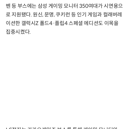
벤 등 부스에는 삼성 게이밍 모니터 350여대가 시연용으
로 지원됐다. 원신, 문명, 쿠키런 등 인기 게임과 컬래버레
이션한 갤럭시Z 폴드4·플립4 스페셜 에디션도 이목을
집중시켰다.