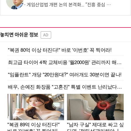
게임산업법 개편 논의 본격화... “진흥 중심 전환 속 세부 보완 필요”
놓치면 아쉬운 정보
AD