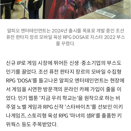
알피오 엔터테인먼트는 2024년 출시를 목표로 개발 중인 조선
퓨전 판타지 장르 모바일 육성 RPG DOSA로 지스타 2022 부스
를 꾸렸다.
신규 IP로 게임 시장에 뛰어든 신생·중소기업의 부스도
인기를 끌었다. 조선 퓨전 판타지 장르의 모바일 수집형
RPG 'DOSA'를 들고나온 알피오 엔터테인먼트는 현장에
서 게임을 시연한 방문객의 온라인 카페 가입이 줄을 이
었다. 인기 웹툰 '지금 우리 학교는'을 원작으로 하는 비
주얼 노벨 게임과 RPG 신작 '스타바이츠'를 선보인 이키
나게임즈, 스토리형 육성 RPG '마녀의 샘R'를 출품한 키
위웍스 등도 주목받았다.