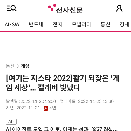
AI·SW
반도체
전자
모빌리티
통신
경제
통신
게임
[여기는 지스타 2022]활기 되찾은 '게
임 세상'... 컬래버 빛났다
발행일 : 2022-11-20 16:00
업데이트 : 2022-11-23 13:30
지면 :
2022-11-21
4면
AI 에이전트 도입 그 이후, 이제는 성과! (8/27 잠실역)