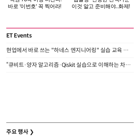
ET Events
현업에서 바로 쓰는 "하네스 엔지니어링" 실습 교육 워크숍 8월 20일 개최
“큐비트·양자 알고리즘·Qiskit 실습으로 이해하는 차세대 컴퓨팅” (8/28)
주요 행사
❯