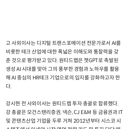
고 사외이사는 디지털 트랜스포메이션 전문가로서 AI를
비롯한 테크 산업에 대한 폭넓은 이해도와 통찰력을 갖
춘 것으로 평가받고 있다. 원티드랩은 챗GPT로 촉발된
생성 AI 시대를 맞아 그의 풍부한 경험과 노하우를 활용
해 AI 중심의 HR테크 기업으로의 입지를 강화하고자 한
다.
강시현 전 사외이사는 원티드랩 투자 총괄로 합류했다.
강 총괄은 모건스탠리증권, 넥슨, CJ E&M 등 금융권과 IT
및 콘텐츠산업 기업을 두루 거쳐 2012년부터 시스코 시