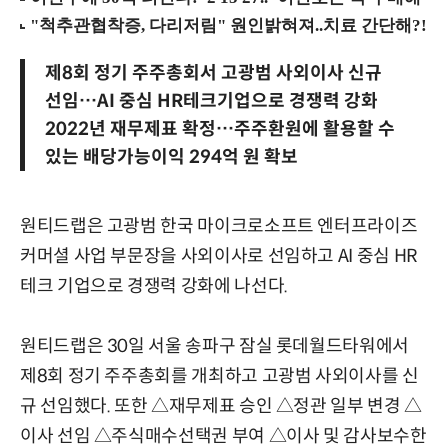
제8회 정기 주주총회서 고광범 사외이사 신규
선임…AI 중심 HR테크기업으로 경쟁력 강화
2022년 재무제표 확정…주주환원에 활용할 수
있는 배당가능이익 294억 원 확보
원티드랩은 고광범 한국 마이크로소프트 엔터프라이즈
커머셜 사업 부문장을 사외이사로 선임하고 AI 중심 HR
테크 기업으로 경쟁력 강화에 나선다.
원티드랩은 30일 서울 송파구 잠실 롯데월드타워에서
제8회 정기 주주총회를 개최하고 고광범 사외이사를 신
규 선임했다. 또한 △재무제표 승인 △정관 일부 변경 △
이사 선임 △주식매수선택권 부여 △이사 및 감사보수한