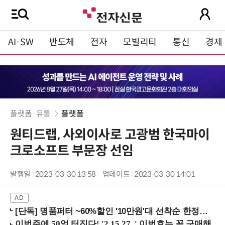
AI·SW
반도체
전자
모빌리티
통신
경제
플랫폼·유통
플랫폼
원티드랩, 사외이사로 고광범 한국마이
크로소프트 부문장 선임
발행일 : 2023-03-30 13:58
업데이트 : 2023-03-30 14:01
[단독] 명품퍼터 ~60%할인 '10만원'대 선착순 한정판매!