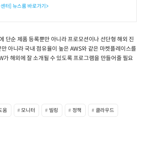
센터] 뉴스룸 바로가기>
거미줄 쏘고 자동 회수까지…현실판 
에 단순 제품 등록뿐만 아니라 프로모션이나 선단형 해외 진
P뿐만 아니라 국내 점유율이 높은 AWS와 같은 마켓플레이스를
SW가 해외에 잘 소개될 수 있도록 프로그램을 만들어줄 필요
도움
모니터
빌링
정책
클라우드