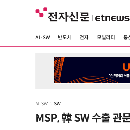
AI·SW
반도체
전자
모빌리티
통
AI·SW
SW
MSP, 韓 SW 수출 