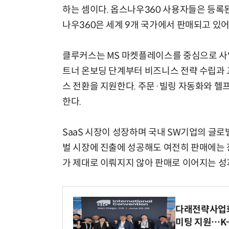
하는 셈이다. 옵스나우360 사용자들은 등록된
나우360은 세계 9개 국가에서 판매되고 있
클루커스는 MS 마켓플레이스를 중심으로 사업을 
트너 온보딩 단계부터 비즈니스 전략 수립과 
스 전환을 지원한다. 주문·빌링 자동화와 헬
한다.
SaaS 시장이 성장하며 국내 SW기업의 글로
벌 시장에 진출에 성공해도 여전히 판매에는 
가 제대로 이뤄지지 않아 판매로 이어지는 성
다래전략사업화센
미팅 지원…K