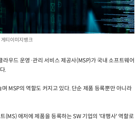
AI 핀옵스 실전 세미나: 폭증하는 AI 토큰 비용 관리 전략
2026 전자신문 테크데이
게티이미지뱅크
클라우드 운영·관리 서비스 제공사(MSP)가 국내 소프트웨어
다.
늘며 MSP의 역할도 커지고 있다. 단순 제품 등록뿐만 아니라
트(MS) 애저에 제품을 등록하는 SW 기업의 '대행사' 역할로