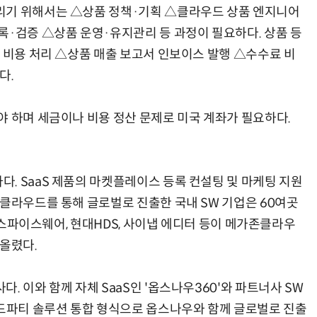
리기 위해서는 △상품 정책·기획 △클라우드 상품 엔지니어
록·검증 △상품 운영·유지관리 등 과정이 필요하다. 상품 등
생 비용 처리 △상품 매출 보고서 인보이스 발행 △수수료 비
다.
야 하며 세금이나 비용 정산 문제로 미국 계좌가 필요하다.
. SaaS 제품의 마켓플레이스 등록 컨설팅 및 마케팅 지원
존클라우드를 통해 글로벌로 진출한 국내 SW 기업은 60여곳
, 스파이스웨어, 현대HDS, 사이냅 에디터 등이 메가존클라우
 올렸다.
. 이와 함께 자체 SaaS인 '옵스나우360'와 파트너사 SW
서드파티 솔루션 통합 형식으로 옵스나우와 함께 글로벌로 진출