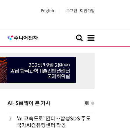
English
로그인
회원가입
AI·SW 많이 본 기사
1
'AI 고속도로' 깐다…삼성SDS 주도
6
美 행정부,
국가AI컴퓨팅센터 착공
보안 테스