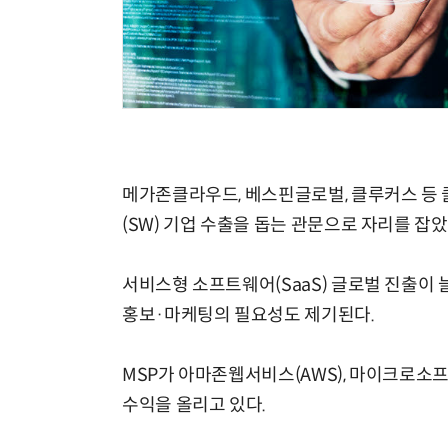
모든 업무 담당자(비개발자)를 위한 온톨로지 기반 AI 지식체계 설계 1-day 워크숍
메가존클라우드, 베스핀글로벌, 클루커스 등 
(SW) 기업 수출을 돕는 관문으로 자리를 잡았
서비스형 소프트웨어(SaaS) 글로벌 진출이 
홍보·마케팅의 필요성도 제기된다.
MSP가 아마존웹서비스(AWS), 마이크로소프
수익을 올리고 있다.