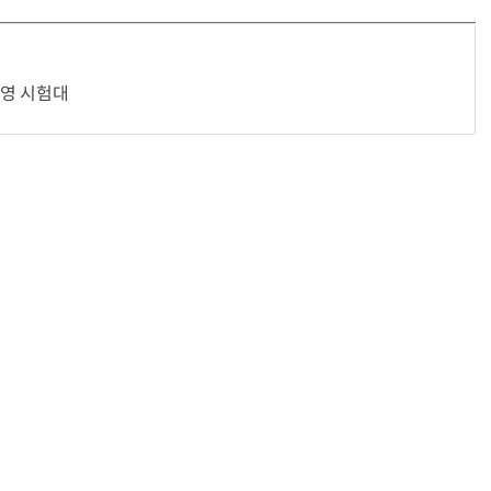
운영 시험대