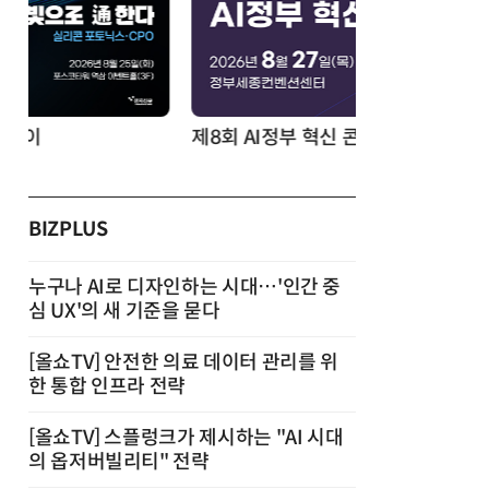
제8회 AI정부 혁신 콘퍼런스
BIZPLUS
누구나 AI로 디자인하는 시대…'인간 중
심 UX'의 새 기준을 묻다
[올쇼TV] 안전한 의료 데이터 관리를 위
한 통합 인프라 전략
[올쇼TV] 스플렁크가 제시하는 "AI 시대
의 옵저버빌리티" 전략