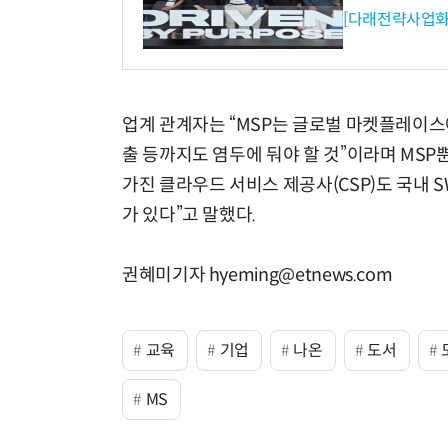
[다래전략사업화
업계 관계자는 “MSP는 글로벌 마켓플레이스
출 등까지도 염두에 둬야 할 것”이라며 MS
가진 클라우드 서비스 제공사(CSP)도 국내 
가 있다”고 말했다.
권혜미기자 hyeming@etnews.com
교육
기업
나온
도서
MS