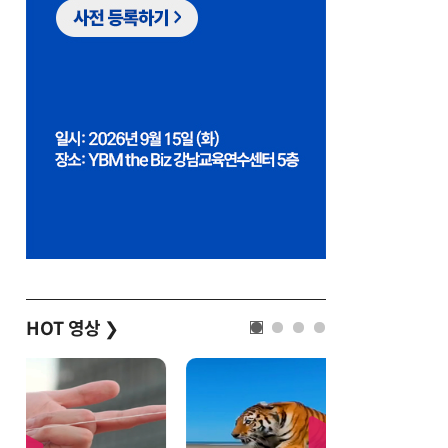
HOT 영상
❯