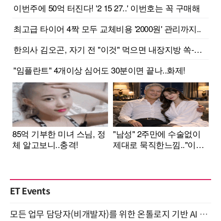
ET Events
모든 업무 담당자(비개발자)를 위한 온톨로지 기반 AI 지식체계 설계 1-day 워크숍 8월 20일 개최