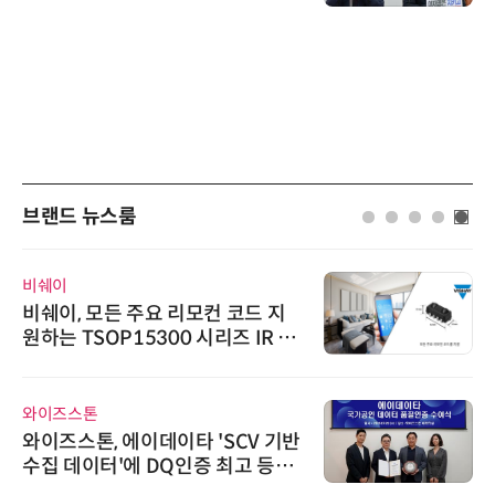
브랜드 뉴스룸
비쉐이
비쉐이, 모든 주요 리모컨 코드 지
원하는 TSOP15300 시리즈 IR 수
신기 출시
와이즈스톤
와이즈스톤, 에이데이타 'SCV 기반
수집 데이터'에 DQ인증 최고 등급
수여