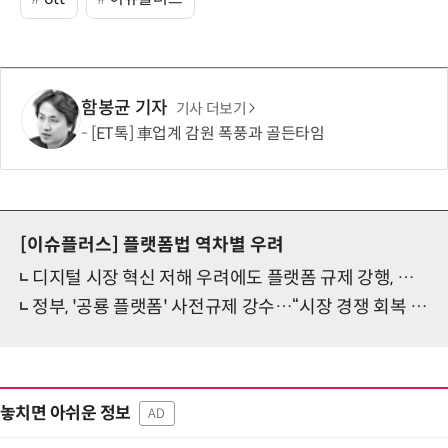
함봉균 기자
기사 더보기
[ET톡] 車업계 감원 폭풍과 골든타임
[이슈플러스]
플랫폼법 역차별 우려
디지털 시장 혁신 저해 우려에도 플랫폼 규제 강행, 업계 '망연자실'
정부, '공룡 플랫폼' 사전규제 강수…“시장 경쟁 회복 타이밍 놓치지 않겠다”
놓치면 아쉬운 정보
AD