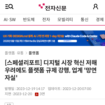
AI·SW
반도체
전자
모빌리티
통신
경제
플랫폼·유통
플랫폼
[스페셜리포트] 디지털 시장 혁신 저해
우려에도 플랫폼 규제 강행, 업계 '망연
자실'
발행일 : 2023-12-19 14:17
업데이트 : 2023-12-20 07:00
지면 :
2023-12-20
3면