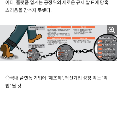
이다. 플랫폼 업계는 공정위의 새로운 규제 발표에 당혹
스러움을 감추지 못했다.
◇국내 플랫폼 기업에 '제초제', 혁신기업 성장 막는 '악
법' 될 것