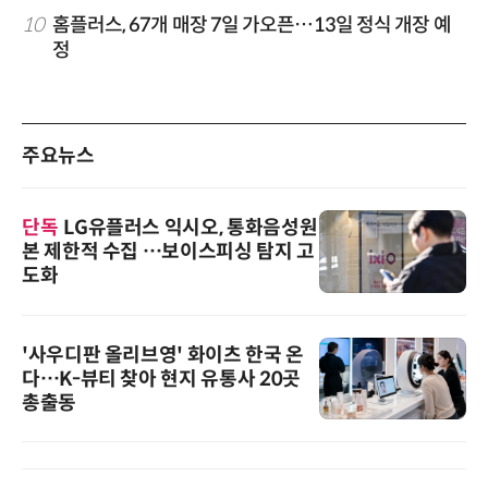
10
홈플러스, 67개 매장 7일 가오픈…13일 정식 개장 예
정
주요뉴스
단독
LG유플러스 익시오, 통화음성원
본 제한적 수집 …보이스피싱 탐지 고
도화
'사우디판 올리브영' 화이츠 한국 온
다…K-뷰티 찾아 현지 유통사 20곳
총출동