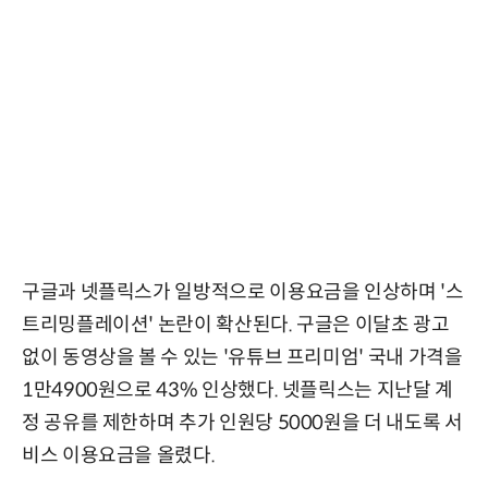
구글과 넷플릭스가 일방적으로 이용요금을 인상하며 '스
트리밍플레이션' 논란이 확산된다. 구글은 이달초 광고
없이 동영상을 볼 수 있는 '유튜브 프리미엄' 국내 가격을
1만4900원으로 43% 인상했다. 넷플릭스는 지난달 계
정 공유를 제한하며 추가 인원당 5000원을 더 내도록 서
비스 이용요금을 올렸다.