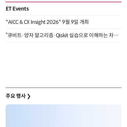
ET Events
"AICC & CX Insight 2026" 9월 9일 개최
“큐비트·양자 알고리즘·Qiskit 실습으로 이해하는 차세대 컴퓨팅” (8/28)
주요 행사
❯