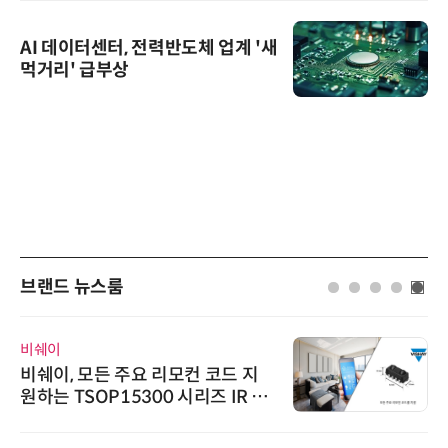
AI 데이터센터, 전력반도체 업계 '새
먹거리' 급부상
브랜드 뉴스룸
비쉐이
비쉐이, 모든 주요 리모컨 코드 지
원하는 TSOP15300 시리즈 IR 수
신기 출시