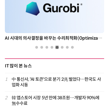
AI 시대의 의사결정을 바꾸는 수리최적화(Optimization): 실제 산업 적용 사례와 활용 전략
IT 많이 본 뉴스
1
中 통신사, 'AI 토큰'으로 분기 2兆 벌었다…한국도 사
업화 시동
2
韓 앱스토어 시장 5년 만에 38조원…개발자 90%에
無수수료