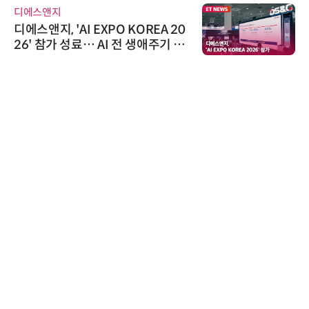
디에스앤지
디에스앤지, 'AI EXPO KOREA 20
26' 참가 성료… AI 전 생애주기 아
우르는 통합 솔루션 선봬