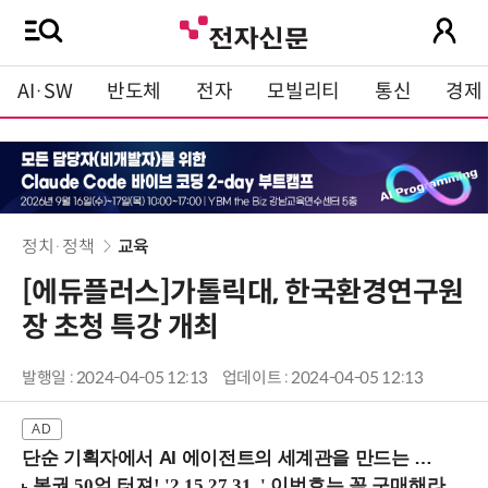
AI·SW
반도체
전자
모빌리티
통신
경제
정치·정책
교육
[에듀플러스]가톨릭대, 한국환경연구원
장 초청 특강 개최
발행일 : 2024-04-05 12:13
업데이트 : 2024-04-05 12:13
단순 기획자에서 AI 에이전트의 세계관을 만드는 지식 설계자로.. (8/20 강남역)