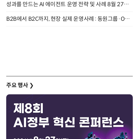
성과를 만드는 AI 에이전트 운영 전략 및 사례 8월 27일 개최
B2B에서 B2C까지, 현장 실제 운영사례 : 동원그룹·OCI·다이닝브랜즈그룹·당근 (8/27)
주요 행사
❯