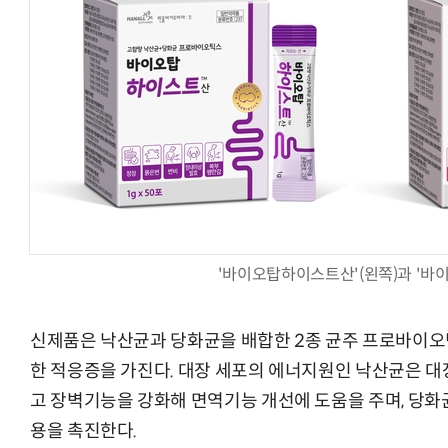
모든 업무 담당자(비개발자)를 위한 온톨로지 기반 AI 지식체계 설계 1-day 워크숍
AI 핀옵스 실전 세미나: 폭증하는 AI 
'바이오탑하이스트산'(왼쪽)과 '바
신제품은 낙산균과 당화균을 배합한 2종 균주 프로바이오
한 적응증을 가진다. 대장 세포의 에너지원인 낙산균은 대
고 장벽기능을 강화해 면역기능 개선에 도움을 주며, 당
용을 촉진한다.