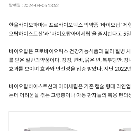
발행일 : 2024-04-05 13:52
한올바이오파마는 프로바이오틱스 의약품 '바이오탑' 제형
오탑하이스트산'과 '바이오탑아이세립'을 출시한다고 5일
바이오탑은 프로바이오틱스 건강기능식품과 달리 질병 치
를 받은 일반의약품이다. 정장, 변비, 묽은 변, 복부팽만, 
효과를 보이며 효과와 안전성을 입증 받았다. 지난 2022년
바이오탑하이스트산과 아이세립은 기존 캡슐 형태 라인업
는데 어려움을 겪는 고령층이나 아동 환자들의 복용 편의성