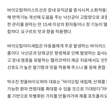
바이오탑하이스트산은 장내 유익균을 증식시켜 소화작용
해 면역기능 개선에 도움을 주는 낙산균이 고함량으로 포함
한 관리를 원하는 만 15세 이상의 환자들이나 장 기능이 
합하다. 요구르트 맛과 향을 적용했다.
바이오탑아이세립은 아동들에게 주로 발생하는 바이러스 및
품이다. 낙산균과 당화균은 항생제로 인해 발생하는 설사(A
고 장내 염증을 유발하는 헬리코박터 제균 치료에서도 안전
선호도가 높은 딸기향과 맛을 적용해 주스나 물 등에 혼합
박수진 한올바이오파마 대표는 “바이오탑 세립제, 산제를 
가능한 환자 연령대를 확대할 수 있을 것으로 기대된다”라
를 기반으로 차별화된 가치를 만들어가며 제품 포트폴리오