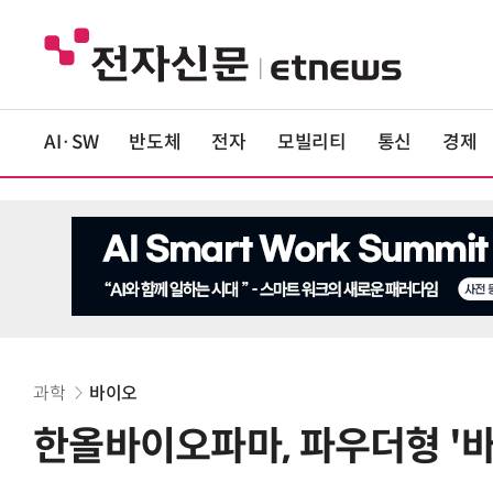
AI·SW
반도체
전자
모빌리티
통신
경제
과학
바이오
한올바이오파마, 파우더형 '