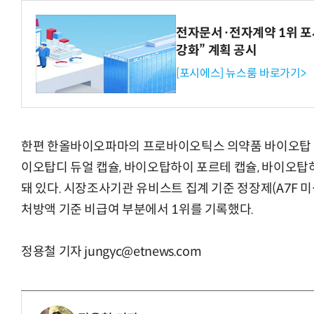
전자문서·전자계약 1위 포
강화” 계획 공시
[포시에스] 뉴스룸 바로가기>
한편 한올바이오파마의 프로바이오틱스 의약품 바이오탑 
이오탑디 듀얼 캡슐, 바이오탑하이 포르테 캡슐, 바이오탑하
돼 있다. 시장조사기관 유비스트 집계 기준 정장제(A7F 미
처방액 기준 비급여 부분에서 1위를 기록했다.
정용철 기자 jungyc@etnews.com