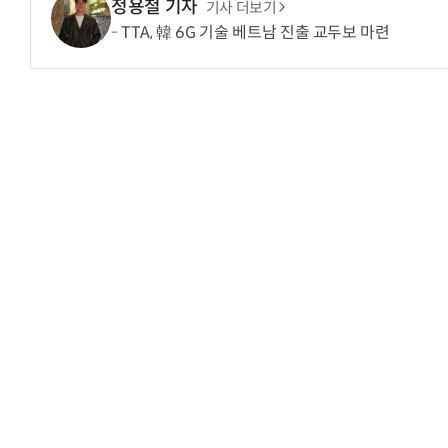
정용철 기자
기사 더보기
TTA, 韓 6G 기술 베트남 진출 교두보 마련