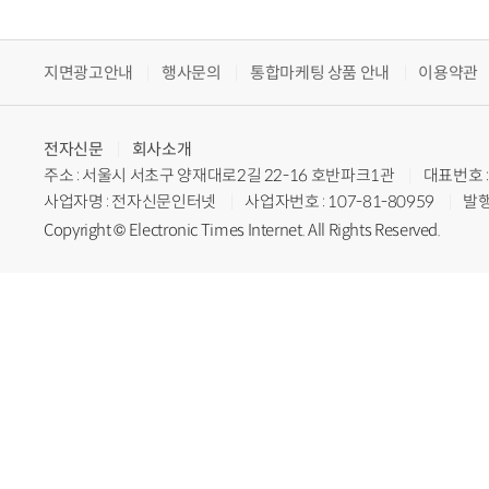
지면광고안내
행사문의
통합마케팅 상품 안내
이용약관
전자신문
회사소개
주소 : 서울시 서초구 양재대로2길 22-16 호반파크1관
대표번호 : 
사업자명 : 전자신문인터넷
사업자번호 : 107-81-80959
발행
Copyright © Electronic Times Internet. All Rights Reserved.