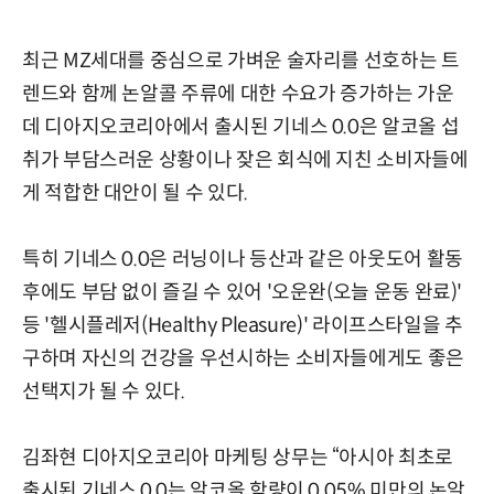
최근 MZ세대를 중심으로 가벼운 술자리를 선호하는 트
렌드와 함께 논알콜 주류에 대한 수요가 증가하는 가운
데 디아지오코리아에서 출시된 기네스 0.0은 알코올 섭
취가 부담스러운 상황이나 잦은 회식에 지친 소비자들에
게 적합한 대안이 될 수 있다.
특히 기네스 0.0은 러닝이나 등산과 같은 아웃도어 활동
후에도 부담 없이 즐길 수 있어 '오운완(오늘 운동 완료)'
등 '헬시플레저(Healthy Pleasure)' 라이프스타일을 추
구하며 자신의 건강을 우선시하는 소비자들에게도 좋은
선택지가 될 수 있다.
김좌현 디아지오코리아 마케팅 상무는 “아시아 최초로
출시된 기네스 0.0는 알코올 함량이 0.05% 미만의 논알