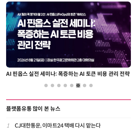
AI 핀옵스 실전 세미나: 폭증하는 AI 토큰 비용 관리 전략
플랫폼유통 많이 본 뉴스
1
CJ대한통운, 이마트24 택배 다시 맡는다