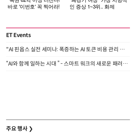
ET Events
"AI 핀옵스 실전 세미나: 폭증하는 AI 토큰 비용 관리 전략" 8월 21일 개최
“AI와 함께 일하는 시대 ” - 스마트 워크의 새로운 패러다임 (9/11)
주요 행사
❯