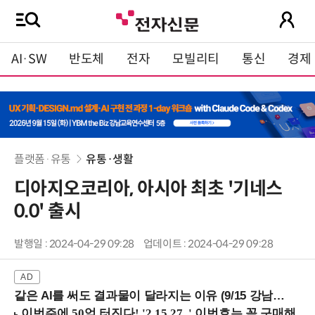
AI·SW
반도체
전자
모빌리티
통신
경제
플랫폼·유통
유통·생활
디아지오코리아, 아시아 최초 '기네스
0.0' 출시
발행일 : 2024-04-29 09:28
업데이트 : 2024-04-29 09:28
같은 AI를 써도 결과물이 달라지는 이유 (9/15 강남역)