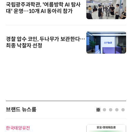
국립광주과학관, '여름방학 AI 탐사
대' 운영…10개 AI 동아리 참가
경찰 압수 코인, 두나무가 보관한다…
최종 낙찰자 선정
브랜드 뉴스룸
한국태양유전