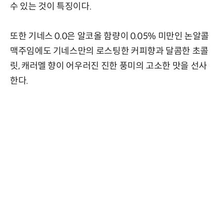
수 있는 것이 특징이다.
또한 기네스 0.0은 알코올 함량이 0.05% 미만인 논알콜
맥주임에도 기네스만의 로스팅한 커피향과 달콤한 초콜
릿, 캐러멜 향이 어우러진 진한 풍미의 고소한 맛을 선사
한다.