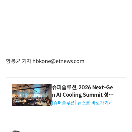
함봉균 기자 hbkone@etnews.com
슈퍼솔루션, 2026 Next-Ge
n AI Cooling Summit 성황
리 성료
[슈퍼솔루션] 뉴스룸 바로가기>