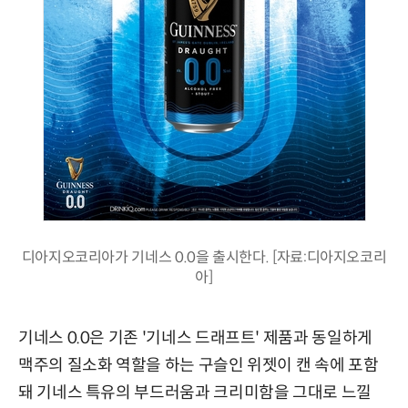
디아지오코리아가 기네스 0.0을 출시한다. [자료:디아지오코리
아]
기네스 0.0은 기존 '기네스 드래프트' 제품과 동일하게
맥주의 질소화 역할을 하는 구슬인 위젯이 캔 속에 포함
돼 기네스 특유의 부드러움과 크리미함을 그대로 느낄