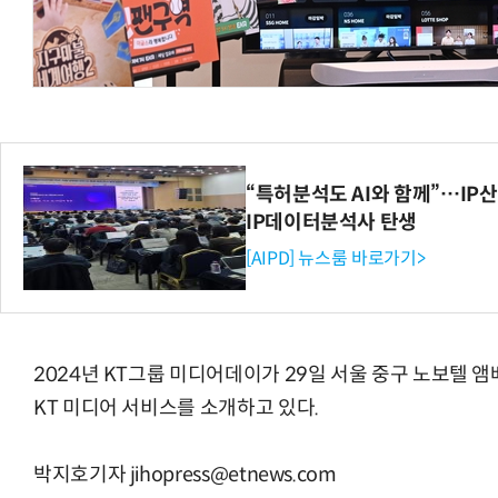
모든 업무 담당자(비개발자)를 위한 온톨로지 기반 AI 지식체계 설계 1-day 워크숍
AI 핀옵스 실전 세미나: 폭증하는 AI 
“특허분석도 AI와 함께”…IP산업
IP데이터분석사 탄생
[AIPD] 뉴스룸 바로가기>
2024년 KT그룹 미디어데이가 29일 서울 중구 노보텔 
KT 미디어 서비스를 소개하고 있다.
박지호기자 jihopress@etnews.com