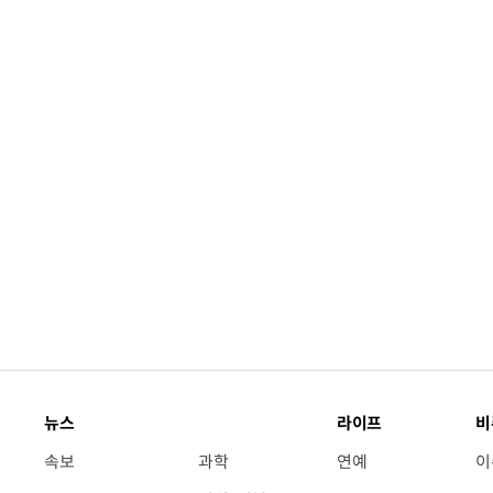
뉴스
라이프
비
속보
과학
연예
이