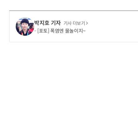
박지호 기자
기사 더보기
[포토] 폭염엔 물놀이지~