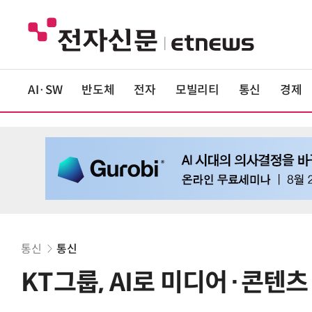
AI·SW
반도체
전자
모빌리티
통신
경제
통신
통신
KT그룹, AI로 미디어·콘텐츠