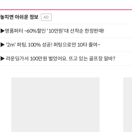
놓치면 아쉬운 정보
AD
▶명품퍼터 ~60%할인 '10만원'대 선착순 한정판매!
▶ '2m' 퍼팅, 100% 성공! 퍼팅으로만 10타 줄여~
▶ 라운딩가서 100만원 벌었어요. 뜨고 있는 골프장 알바?