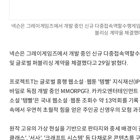
넥슨은 그레이게임즈에서 개발 중인 신규 다중접속역할수행게임(MM
블리싱 계약을 체결했
체계화 된 데이터가 곧 AI 시대의 경쟁력이다
현업에서 바로 쓰는 "하네스 엔지니어링" 
넥슨은 그레이게임즈에서 개발 중인 신규 다중접속역할수행게
및 글로벌 퍼블리싱 계약을 체결했다고 29일 밝혔다.
프로젝트T는 글로벌 흥행 웹소설·웹툰 '템빨' 지식재산(I
바일로 독점 개발 중인 MMORPG다. 카카오엔터테인먼트 
소설 '템빨'은 국내 웹소설·웹툰 조회수 약 13억회를 기록
속에서 우연히 초월적 힘을 얻은 주인공 신영우의 모험 과
원작 고유의 가상 현실을 기반으로 판타지와 중세 배경이 결
클래스', '서사', '크래프트 시스템' 등 다채로운 콘텐츠를 