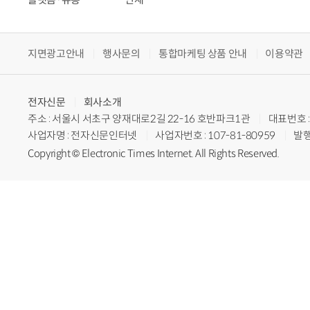
지면광고안내
행사문의
통합마케팅 상품 안내
이용약관
전자신문
회사소개
주소 : 서울시 서초구 양재대로2길 22-16 호반파크1관
대표번호 : 
사업자명 : 전자신문인터넷
사업자번호 : 107-81-80959
발행
Copyright © Electronic Times Internet. All Rights Reserved.