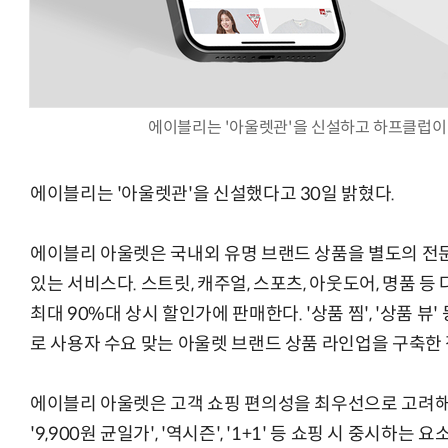
양자컴퓨팅 비즈니스·기술 입문 1-Day 워크샵 - 큐비트·양자
에이블리는 '아울렛관'을 신설하고 하프클럽이 
에이블리는 '아울렛관'을 신설했다고 30일 밝혔다.
에이블리 아울렛은 국내외 유명 브랜드 상품을 별도의 전
있는 서비스다. 스트릿, 캐주얼, 스포츠, 아웃도어, 명품 등
최대 90%대 상시 할인가에 판매한다. '상품 찜', '상품 뷰
로 사용자 수요 맞는 아울렛 브랜드 상품 라인업을 구축한
에이블리 아울렛은 고객 쇼핑 편의성을 최우선으로 고려해 
'9,900원 균일가', '역시즌', '1+1' 등 쇼핑 시 중시하