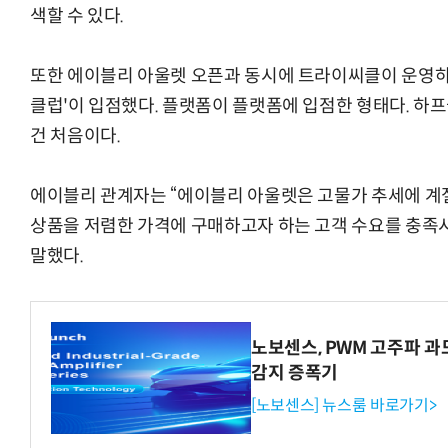
색할 수 있다.
또한 에이블리 아울렛 오픈과 동시에 트라이씨클이 운영하
클럽'이 입점했다. 플랫폼이 플랫폼에 입점한 형태다. 하
건 처음이다.
에이블리 관계자는 “에이블리 아울렛은 고물가 추세에 계절
상품을 저렴한 가격에 구매하고자 하는 고객 수요를 충족
말했다.
노보센스, PWM 고주파 
감지 증폭기
[노보센스] 뉴스룸 바로가기>