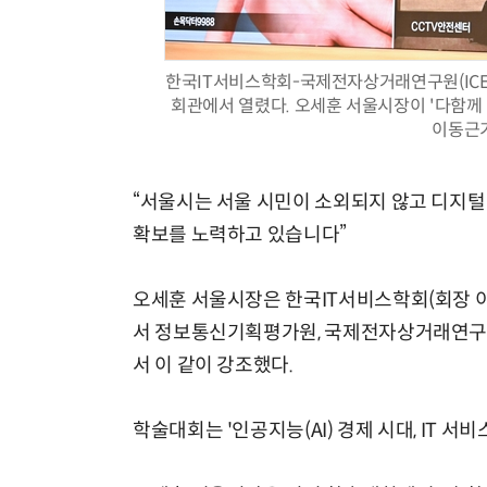
한국IT서비스학회-국제전자상거래연구원(ICE
회관에서 열렸다. 오세훈 서울시장이 '다함께
이동근기자
“서울시는 서울 시민이 소외되지 않고 디지털
확보를 노력하고 있습니다”
오세훈 서울시장은 한국IT서비스학회(회장 
서 정보통신기획평가원, 국제전자상거래연구원(
서 이 같이 강조했다.
학술대회는 '인공지능(AI) 경제 시대, IT 