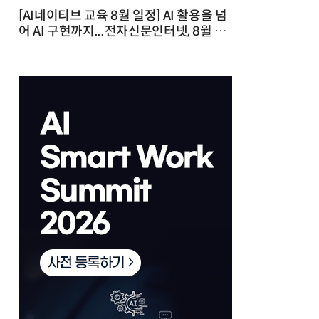
[AI네이티브 교육 8월 일정] AI 활용을 넘
어 AI 구현까지...전자신문인터넷, 8월 실
전 교육·워크숍 개최 발행일 : 2026-07-
23 10:46