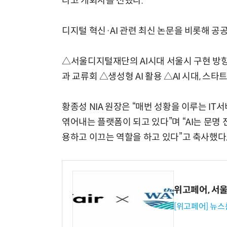
라고 개회사를 전했다.
디지털 혁신·AI 관련 최신 논문을 비롯해 공공
△서울디지털재단의 AI시대 서울시 구현 방향
과 교류회 △생성형 AI 활용 △AI 시대, 스
황종성 NIA 원장은 “매번 성황을 이루는 I
엮어내는 플랫폼이 되고 있다”며 “AI는 문명
용하고 이끄는 역할을 하고 있다”고 축사했다
위고페어, 서울A
[위고페어] 뉴스