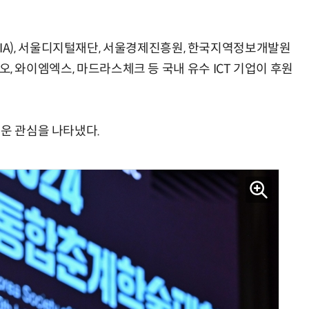
A), 서울디지털재단, 서울경제진흥원, 한국지역정보개발원
카카오, 와이엠엑스, 마드라스체크 등 국내 유수 ICT 기업이 후원
거운 관심을 나타냈다.