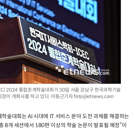
“계속 쫓아왔다”…도망치던 우크라 민간인 공격한 러 자폭 드론
진정한 우정?…친구 구하려다 둘 다 의자 틈에 목이 낀
C) 2024 통합춘계학술대회가 30일 서울 강남구 한국과학기술
이 개회사를 하고 있다. 이동근기자 foto@etnews.com
학술대회는 AI 시대에 IT 서비스 분야 도전 과제를 해결하는
총 8개 세션에서 180편 이상의 학술 논문이 발표될 예정”이