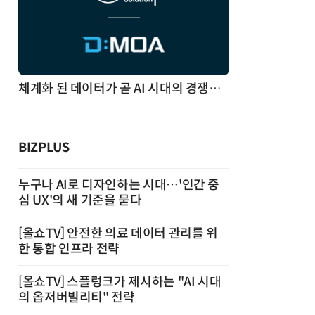
체계화 된 데이터가 곧 AI 시대의 경쟁력이다
BIZPLUS
누구나 AI로 디자인하는 시대…'인간 중
심 UX'의 새 기준을 묻다
[올쇼TV] 안전한 의료 데이터 관리를 위
한 통합 인프라 전략
[올쇼TV] 스플렁크가 제시하는 "AI 시대
의 옵저버빌리티" 전략