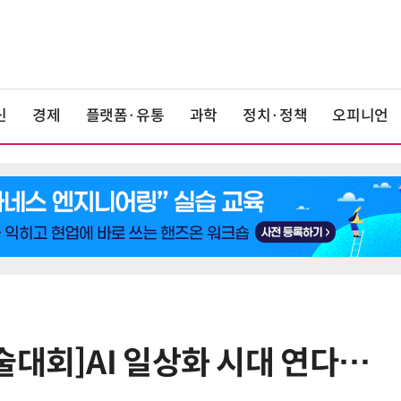
신
경제
플랫폼·유통
과학
정치·정책
오피니언
술대회]AI 일상화 시대 연다…
6
美 행정부, AI 모델 '해킹 등 사이버
보안 테스트' 의무화