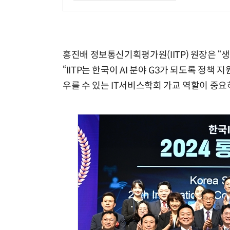
홍진배 정보통신기획평가원(IITP) 원장은 “
“IITP는 한국이 AI 분야 G3가 되도록 정책
우를 수 있는 IT서비스학회 가교 역할이 중요