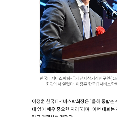
한국IT서비스학회-국제전자상거래연구원(ICE
회관에서 열렸다. 이정훈 한국IT서비스학회장
이정훈 한국IT서비스학회장은 “올해 통합춘계
데 있어 매우 중요한 자리”라며 “이번 대회는 