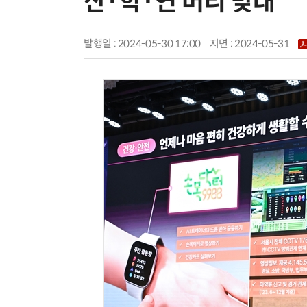
산·학·연 머리 맞대
발행일 : 2024-05-30 17:00
지면 :
2024-05-31