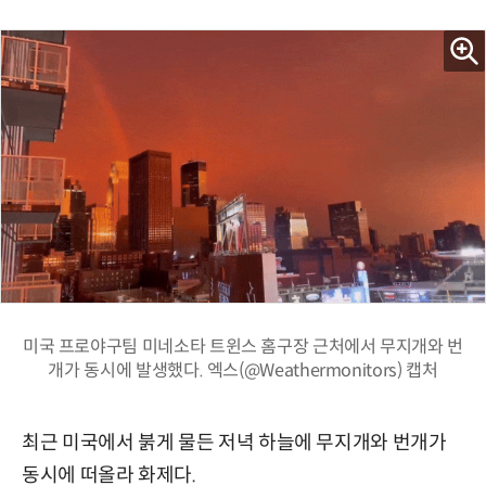
미국 프로야구팀 미네소타 트윈스 홈구장 근처에서 무지개와 번
개가 동시에 발생했다. 엑스(@Weathermonitors) 캡처
최근 미국에서 붉게 물든 저녁 하늘에 무지개와 번개가
동시에 떠올라 화제다.