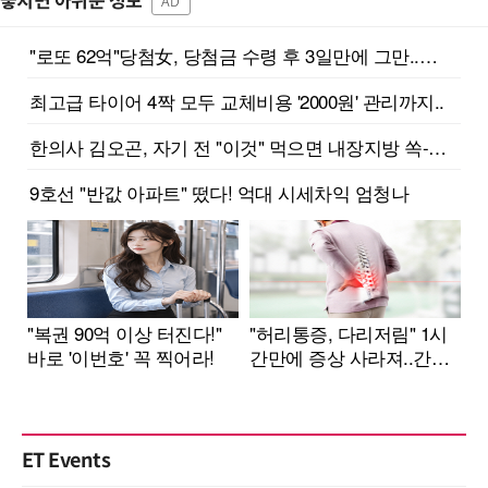
놓치면 아쉬운 정보
AD
ET Events