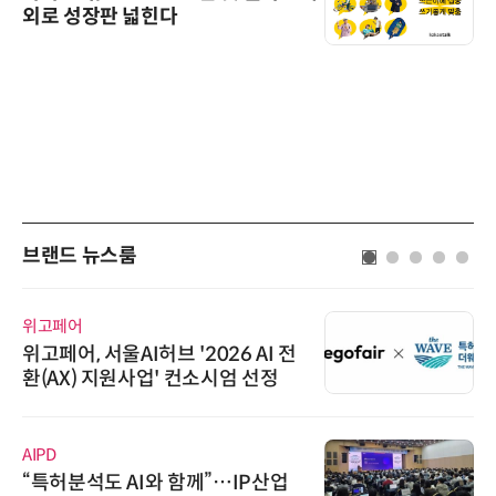
외로 성장판 넓힌다
브랜드 뉴스룸
와이즈스톤
와이즈스톤, 에이데이타 'SCV 기반
수집 데이터'에 DQ인증 최고 등급
수여
에이블스토어
시놀로지, SK네트웍스서비스와 영