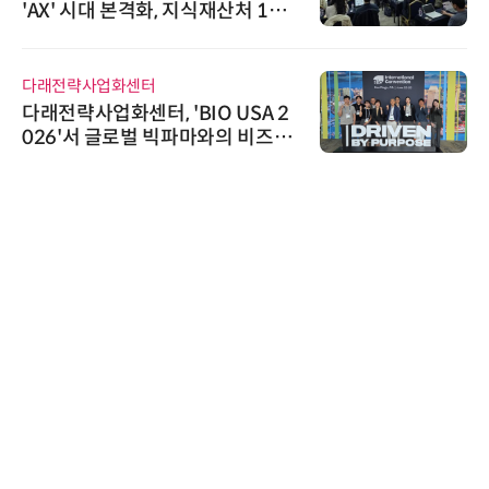
상 보안 카메라 국내 독점 판매 파
트너십 체결
씨앤에프시스템
씨앤에프시스템, 오웬스그룹과 공
공 ERP·DX 사업 협력