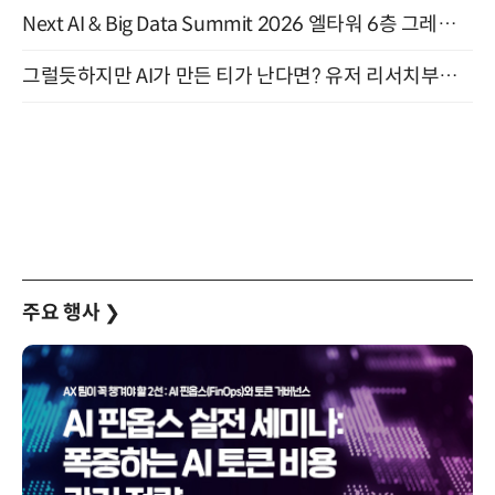
Next AI & Big Data Summit 2026 엘타워 6층 그레이스홀 개최 (9/18)
그럴듯하지만 AI가 만든 티가 난다면? 유저 리서치부터 배포까지! (9/15)
주요 행사
❯