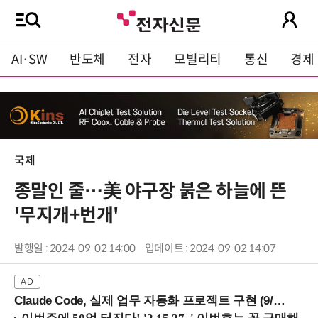
AI·SW
반도체
전자
모빌리티
통신
경제
국제
종말인 줄…美 야구장 붉은 하늘에 뜬
'무지개+번개'
발행일 : 2024-09-02 14:00
업데이트 : 2024-09-02 14:07
Claude Code, 실제 업무 자동화 프로젝트 구현 (9/16 ~17 강남역)