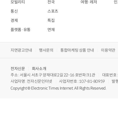
모빌리티
전국
여행·레저
인
통신
스포츠
경제
특집
플랫폼·유통
연재
지면광고안내
행사문의
통합마케팅 상품 안내
이용약관
전자신문
회사소개
주소 : 서울시 서초구 양재대로2길 22-16 호반파크1관
대표번호 : 
사업자명 : 전자신문인터넷
사업자번호 : 107-81-80959
발행
Copyright © Electronic Times Internet. All Rights Reserved.