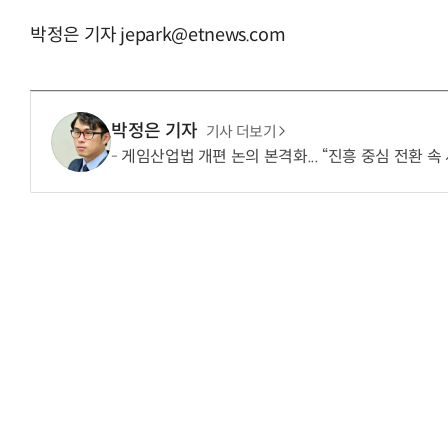
박정은 기자 jepark@etnews.com
“계속 쫓아왔다”…도망치던 우크라 민간
박정은 기자
기사 더보기
게임산업법 개편 논의 본격화... “진흥 중심 전환 속