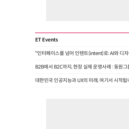
ET Events
"인터페이스를 넘어 인텐트(intent)로: AI와 디
B2B에서 B2C까지, 현장 실제 운영사례 : 동원그
대한민국 인공지능과 UX의 미래, 여기서 시작됩니다