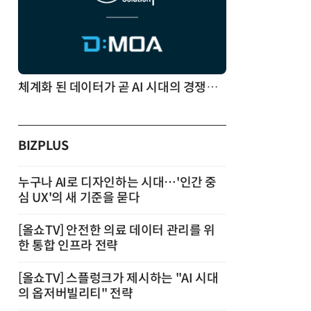
체계화 된 데이터가 곧 AI 시대의 경쟁력이다
BIZPLUS
누구나 AI로 디자인하는 시대…'인간 중
심 UX'의 새 기준을 묻다
[올쇼TV] 안전한 의료 데이터 관리를 위
한 통합 인프라 전략
[올쇼TV] 스플렁크가 제시하는 "AI 시대
의 옵저버빌리티" 전략