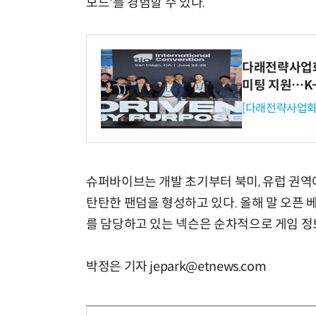
모드'를 경험할 수 있다.
다래전략사업화센
미팅 지원…K
[다래전략사업화
슈퍼바이브는 개발 초기부터 북미, 유럽 권역
탄탄한 팬덤을 형성하고 있다. 올해 말 오픈 
를 담당하고 있는 넥슨은 순차적으로 게임 정
박정은 기자 jepark@etnews.com