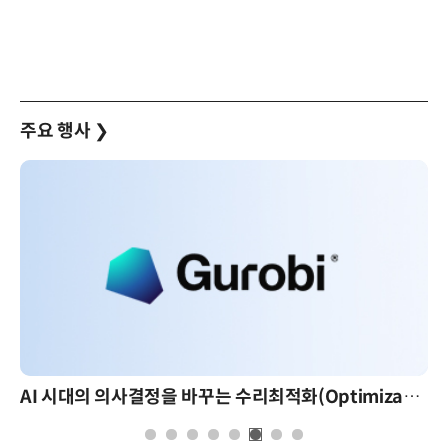
주요 행사
❯
AI 핀옵스 실전 세미나: 폭증하는 AI 토큰 비용 관리 전략