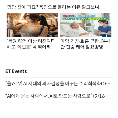
ET Events
[올쇼TV] AI 시대의 의사결정을 바꾸는 수리최적화(Optimization) 소개 (8/20 생방송)
“AI에게 묻는 사람에서, AI로 만드는 사람으로” (9/16~17)