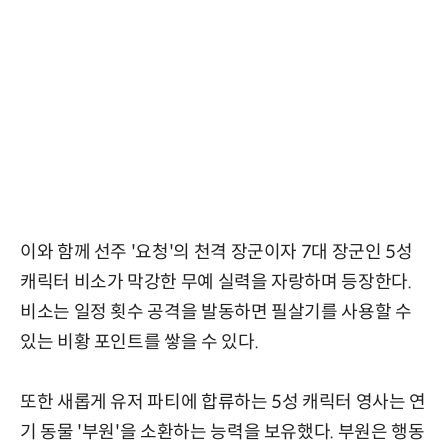
이와 함께 선주 '요청'의 천격 장군이자 7대 장군인 5성
캐릭터 비소가 막강한 무예 실력을 자랑하며 등장한다.
비소는 일정 횟수 공격을 발동하면 필살기를 사용할 수
있는 비황 포인트를 쌓을 수 있다.
또한 새롭게 유저 파티에 합류하는 5성 캐릭터 영사는 연
기 동물 '부원'을 소환하는 능력을 보유했다. 부원은 행동