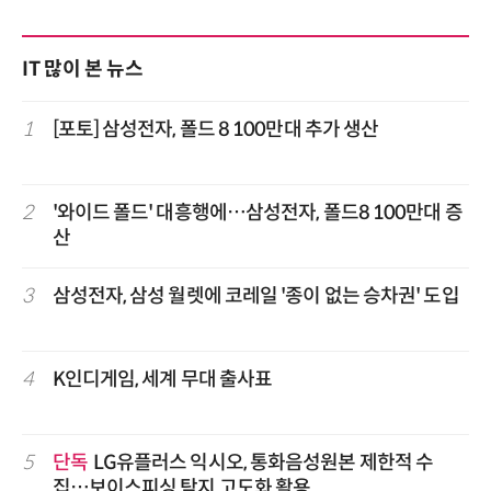
IT 많이 본 뉴스
1
[포토] 삼성전자, 폴드 8 100만대 추가 생산
2
'와이드 폴드' 대흥행에…삼성전자, 폴드8 100만대 증
산
3
삼성전자, 삼성 월렛에 코레일 '종이 없는 승차권' 도입
4
K인디게임, 세계 무대 출사표
5
단독
LG유플러스 익시오, 통화음성원본 제한적 수
집…보이스피싱 탐지 고도화 활용