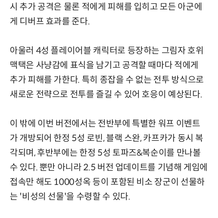
시 추가 공격은 물론 적에게 피해를 입히고 모든 아군에
게 디버프 효과를 준다.
아울러 4성 플레이어블 캐릭터로 등장하는 그림자 호위
맥택은 사냥감에 표식을 남기고 공격할 때마다 적에게
추가 피해를 가한다. 특히 종잡을 수 없는 전투 방식으로
새로운 전략으로 전투를 즐길 수 있어 호응이 예상된다.
이 밖에 이번 버전에서는 전반부에 특별한 워프 이벤트
가 개방되어 한정 5성 로빈, 블랙 스완, 카프카가 동시 복
각되며, 후반부에는 한정 5성 토파즈&복순이를 만나볼
수 있다. 뿐만 아니라 2.5 버전 업데이트를 기념해 게임에
접속만 해도 1000성옥 등이 포함된 비소 장군이 선물하
는 '비성의 선물'을 수령할 수 있다.