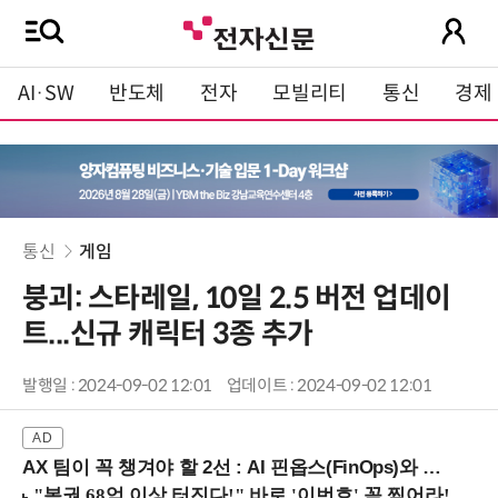
AI·SW
반도체
전자
모빌리티
통신
경제
통신
게임
붕괴: 스타레일, 10일 2.5 버전 업데이
트...신규 캐릭터 3종 추가
발행일 : 2024-09-02 12:01
업데이트 : 2024-09-02 12:01
AX 팀이 꼭 챙겨야 할 2선 : AI 핀옵스(FinOps)와 토큰 거버넌스 (8/21 잠실역)