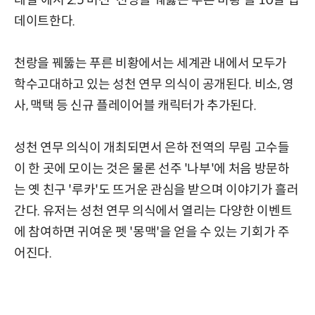
레일'에서 2.5 버전 '천랑을 꿰뚫는 푸른 비황'을 10일 업
데이트한다.
천랑을 꿰뚫는 푸른 비황에서는 세계관 내에서 모두가
학수고대하고 있는 성천 연무 의식이 공개된다. 비소, 영
사, 맥택 등 신규 플레이어블 캐릭터가 추가된다.
성천 연무 의식이 개최되면서 은하 전역의 무림 고수들
이 한 곳에 모이는 것은 물론 선주 '나부'에 처음 방문하
는 옛 친구 '루카'도 뜨거운 관심을 받으며 이야기가 흘러
간다. 유저는 성천 연무 의식에서 열리는 다양한 이벤트
에 참여하면 귀여운 펫 '몽맥'을 얻을 수 있는 기회가 주
어진다.