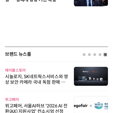
브랜드 뉴스룸
에이블스토어
시놀로지, SK네트웍스서비스와 영
상 보안 카메라 국내 독점 판매 파
트너십 체결
위고페어
위고페어, 서울AI허브 '2026 AI 전
환(AX) 지원사업' 컨소시엄 선정