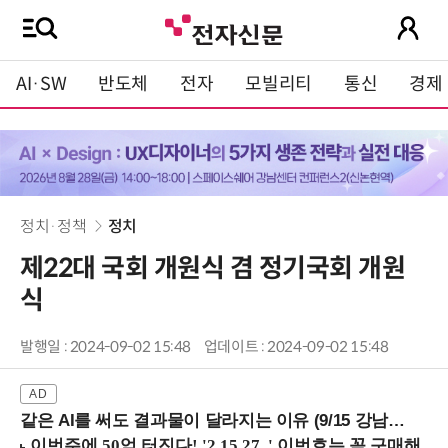
AI·SW
반도체
전자
모빌리티
통신
경제
정치·정책
정치
제22대 국회 개원식 겸 정기국회 개원
식
발행일 : 2024-09-02 15:48
업데이트 : 2024-09-02 15:48
같은 AI를 써도 결과물이 달라지는 이유 (9/15 강남역)