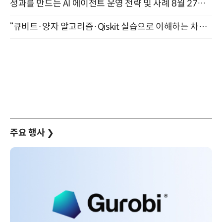
성과를 만드는 AI 에이전트 운영 전략 및 사례 8월 27일 개최
“큐비트·양자 알고리즘·Qiskit 실습으로 이해하는 차세대 컴퓨팅” (8/28)
주요 행사
❯