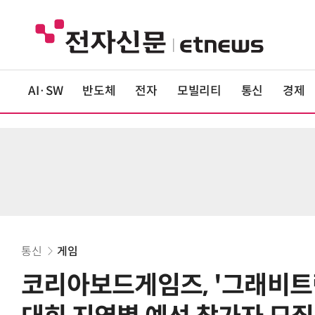
AI·SW
반도체
전자
모빌리티
통신
경제
통신
게임
코리아보드게임즈, '그래비트