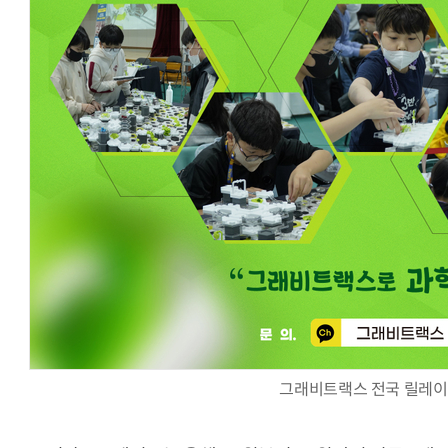
AI Native Enterprise를 지원하는 AI Ready Data 플랫폼 활
그래비트랙스 전국 릴레이