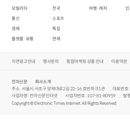
모빌리티
전국
여행·레저
인
통신
스포츠
경제
특집
플랫폼·유통
연재
지면광고안내
행사문의
통합마케팅 상품 안내
이용약관
전자신문
회사소개
주소 : 서울시 서초구 양재대로2길 22-16 호반파크1관
대표번호 : 
사업자명 : 전자신문인터넷
사업자번호 : 107-81-80959
발행
Copyright © Electronic Times Internet. All Rights Reserved.