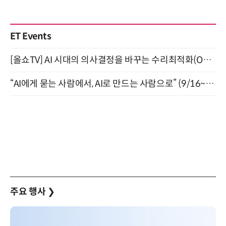
ET Events
[올쇼TV] AI 시대의 의사결정을 바꾸는 수리최적화(Optimization) 소개 (8/20 생방송)
“AI에게 묻는 사람에서, AI로 만드는 사람으로” (9/16~17)
주요 행사
❯