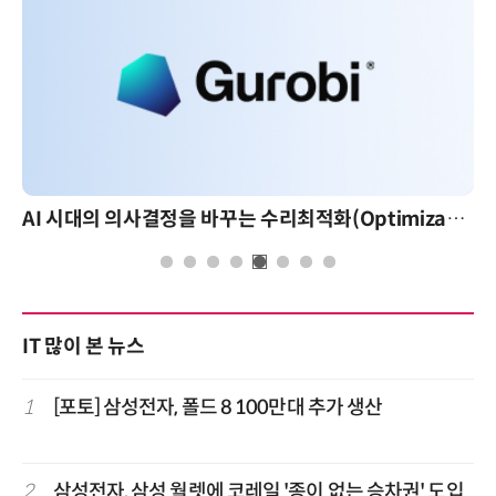
AI 시대의 의사결정을 바꾸는 수리최적화(Optimization): 실제 산업 적용 사례와 활용 전략
AI 핀옵스 
IT 많이 본 뉴스
1
[포토] 삼성전자, 폴드 8 100만대 추가 생산
2
삼성전자, 삼성 월렛에 코레일 '종이 없는 승차권' 도입