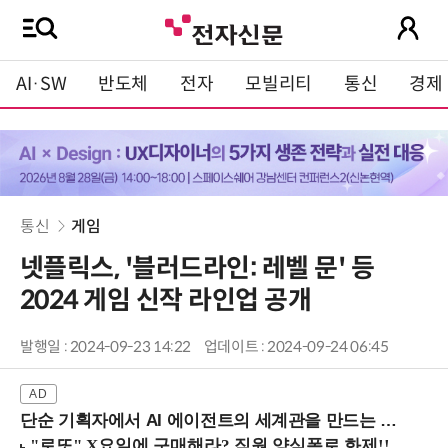
AI·SW
반도체
전자
모빌리티
통신
경제
통신
게임
넷플릭스, '블러드라인: 레벨 문' 등
2024 게임 신작 라인업 공개
발행일 : 2024-09-23 14:22
업데이트 : 2024-09-24 06:45
단순 기획자에서 AI 에이전트의 세계관을 만드는 지식 설계자로.. (8/20 강남역)