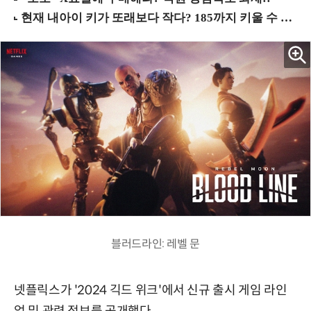
블러드라인: 레벨 문
넷플릭스가 '2024 긱드 위크'에서 신규 출시 게임 라인
업 및 관련 정보를 공개했다.