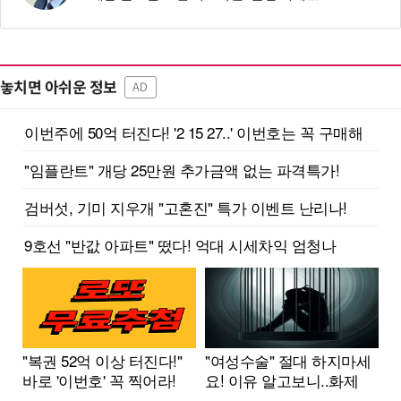
놓치면 아쉬운 정보
AD