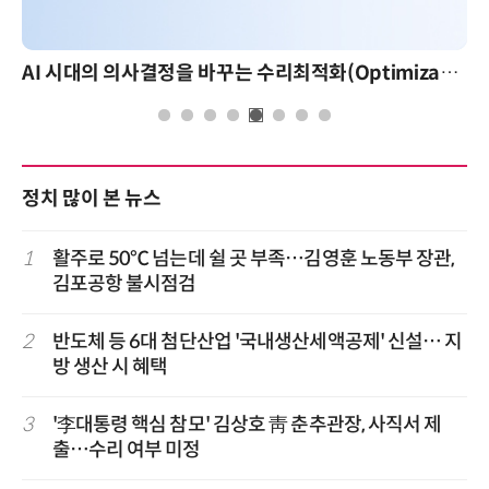
AI 시대의 의사결정을 바꾸는 수리최적화(Optimization): 실제 산업 적용 사례와 활용 전략
AI 핀옵스 실전 세미나
정치 많이 본 뉴스
1
활주로 50℃ 넘는데 쉴 곳 부족…김영훈 노동부 장관,
김포공항 불시점검
2
반도체 등 6대 첨단산업 '국내생산세액공제' 신설… 지
방 생산 시 혜택
3
'李대통령 핵심 참모' 김상호 靑 춘추관장, 사직서 제
출…수리 여부 미정