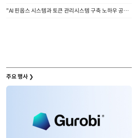
"AI 핀옵스 시스템과 토큰 관리시스템 구축 노하우 공개" 잠실 한국광고문화회관 2층 대회의실 (8/21)
주요 행사
❯