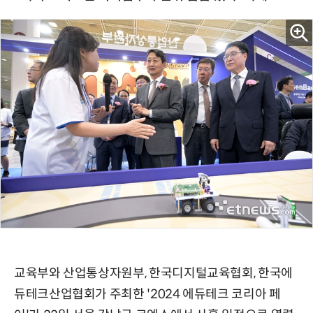
교육부와 산업통상자원부, 한국디지털교육협회, 한국에
듀테크산업협회가 주최한 '2024 에듀테크 코리아 페