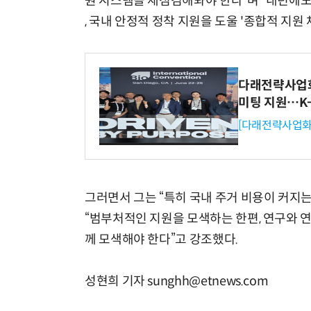
원 시스템을 재점검해봐야 한다”며 “내년에도
, 국내 안정적 정착 지원을 도울 '종합적 지원
다래전략사업화센
미팅 지원…K
[다래전략사업화
그러면서 그는 “특히 국내 주거 비용이 커지는
“범부처적인 지원을 모색하는 한편, 연구와 
께 모색해야 한다”고 강조했다.
성현희 기자 sunghh@etnews.com