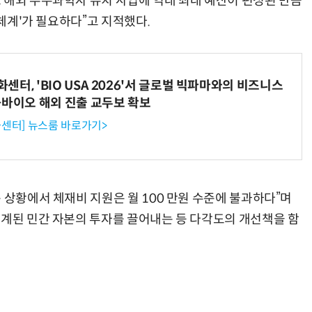
 해외 우수과학자 유치 사업에 역대 최대 예산이 편성된 만큼
 체계'가 필요하다”고 지적했다.
터, 'BIO USA 2026'서 글로벌 빅파마와의 비즈니스
-바이오 해외 진출 교두보 확보
센터] 뉴스룸 바로가기>
 상황에서 체재비 지원은 월 100 만원 수준에 불과하다”며
연계된 민간 자본의 투자를 끌어내는 등 다각도의 개선책을 함