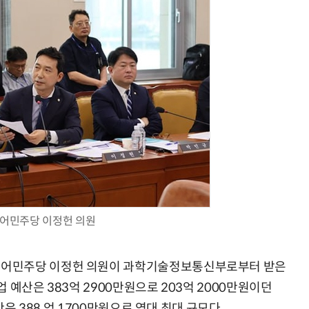
AI Native Enterprise를 지원하는 AI Ready Data 플랫폼 활용 전략
AI 시대의 옵저버빌리티: GPU·LLM 모니터링부터 AI 기반 장애 대응까지
어민주당 이정헌 의원
불어민주당 이정헌 의원이 과학기술정보통신부로부터 받은
 예산은 383억 2900만원으로 203억 2000만원이던
산은 388 억 1700만원으로 역대 최대 규모다.