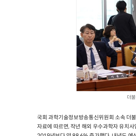
더불
국회 과학기술정보방송통신위원회 소속 더
자료에 따르면, 작년 해외 우수과학자 유치사업
2019년보다 약 88.6% 증가했다. 내년도 예