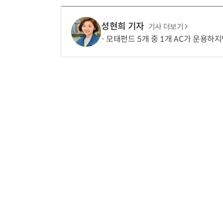
성현희 기자
기사 더보기
모태펀드 5개 중 1개 AC가 운용하