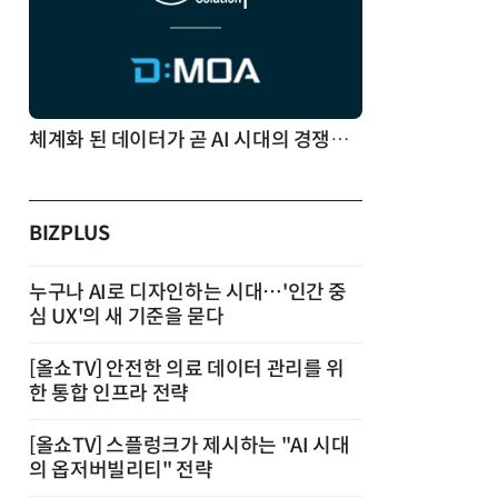
체계화 된 데이터가 곧 AI 시대의 경쟁력이다
BIZPLUS
누구나 AI로 디자인하는 시대…'인간 중
심 UX'의 새 기준을 묻다
[올쇼TV] 안전한 의료 데이터 관리를 위
한 통합 인프라 전략
[올쇼TV] 스플렁크가 제시하는 "AI 시대
의 옵저버빌리티" 전략