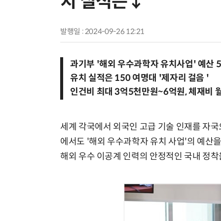
치 실적은↓”
발행일 : 2024-09-26 12:21
과기부 '해외 우수과학자 유치사업' 예산 5 
유치 실적은 150 여명대 '제자리 걸음 '
인건비 최대 3억5천만원~6억원, 체재비 월
세계 각국에서 외국인 고급 기술 인재를 자국
에서도 '해외 우수과학자 유치 사업'의 예산
해외 우수 이공계 인력의 안정적인 국내 정착