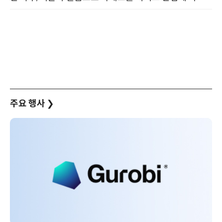
주요 행사
❯