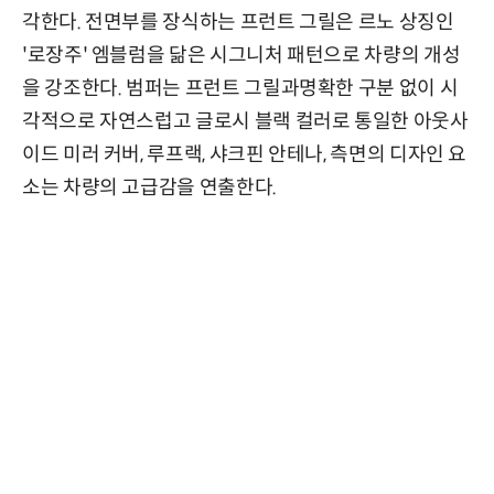
각한다. 전면부를 장식하는 프런트 그릴은 르노 상징인
'로장주' 엠블럼을 닮은 시그니처 패턴으로 차량의 개성
을 강조한다. 범퍼는 프런트 그릴과명확한 구분 없이 시
각적으로 자연스럽고 글로시 블랙 컬러로 통일한 아웃사
이드 미러 커버, 루프랙, 샤크핀 안테나, 측면의 디자인 요
소는 차량의 고급감을 연출한다.