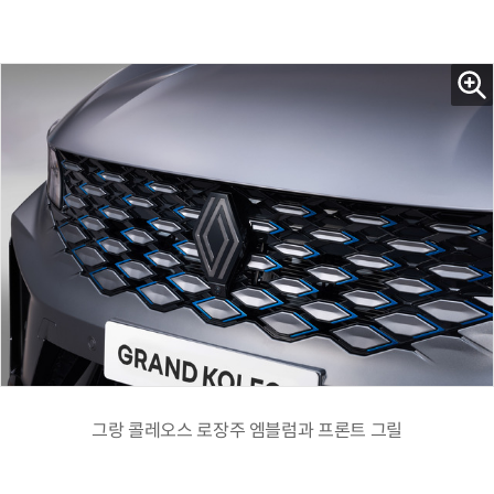
그랑 콜레오스 로장주 엠블럼과 프론트 그릴