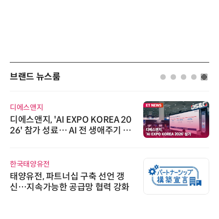
브랜드 뉴스룸
디에스앤지
디에스앤지, 'AI EXPO KOREA 20
26' 참가 성료… AI 전 생애주기 아
우르는 통합 솔루션 선봬
한국태양유전
태양유전, 파트너십 구축 선언 갱
신…지속가능한 공급망 협력 강화