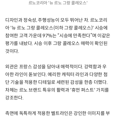
르노코리아 '뉴 르노 그랑 콜레오스'
디자인과 정숙성, 주행성능이 모두 뛰어난 차. 르노코리
아 '뉴 르노 그랑 콜레오스(이하 그랑 콜레오스)' 시승에
참여한 고객 가운데 97%는 “시승에 만족한다”며 이같은
평가를 내놨다. 시승 이후 그랑 콜레오스 매력이 확인된
것이다.
외관은 프랑스 감성을 담아내 매력적이다. 강력함과 우
아한 라인이 돋보인다. 예리한 캐릭터 라인과 다양한 첨
단 기술을 적용한 디테일로 세련된 감성을 한층 더했다.
차체는 르노 브랜드 특유의 활력과 '휴먼 퍼스트' 가치를
강조한다.
측면에 독특하게 적용한 벨트라인은 강인한 이미지를 부