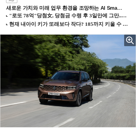
새로운 가치와 미래 업무 환경을 조망하는 AI Smart Work Summit 2026 (9/11 코엑스)