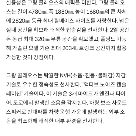
실용성은 그랑 콜레오스의 매력을 더한다. 그랑 콜레오
스는 길이 4780㎜, 폭 1880㎜, 높이 1680㎜의 큰 차체
에 2820㎜ 동급 최대 휠베이스 사이즈를 자랑한다. 넓은
실내 공간을 확보해 쾌적한 탑승감을 선사한다. 2열 공간
은 동급 최대 320㎜ 무릎 공간을 확보했고, 폴딩도 가능
해 가솔린 모델 기준 최대 2034L 트렁크 공간까지 활용
가능한 것이 강점이다.
그랑 콜레오스는 탁월한 NVH(소음·진동·불쾌감) 저감
기술로 우수한 정숙성도 선사한다. '액티브 노이즈 캔슬
레이션' 기술이다. 이 기술은 3개 마이크가 엔진과 타이
어, 도로에서 발생한 소음을 감지한다. 차량 보스 사운드
스피커로 반대파를 차량 운행 가운데 발생하는 외부 소
음을 최소화해 쾌적한 내부 환경을 선사한다.