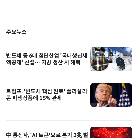
주요뉴스
반도체 등 6대 첨단산업 '국내생산세
액공제' 신설… 지방 생산 시 혜택
트럼프, '반도체 핵심 원료' 폴리실리
콘 파생상품에 15% 관세
中 통신사, 'AI 토큰'으로 분기 2兆 벌