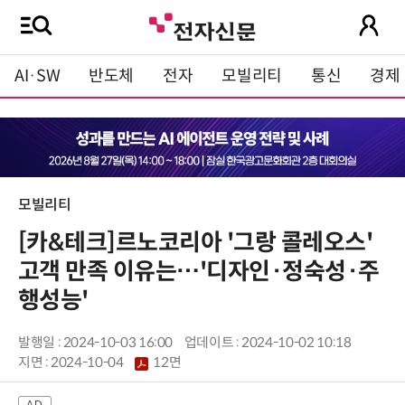
AI·SW
반도체
전자
모빌리티
통신
경제
모빌리티
[카&테크]르노코리아 '그랑 콜레오스'
고객 만족 이유는…'디자인·정숙성·주
행성능'
발행일 : 2024-10-03 16:00
업데이트 : 2024-10-02 10:18
지면 :
2024-10-04
12면