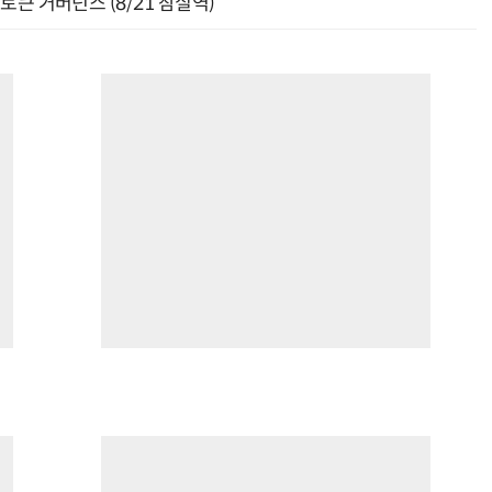
와 토큰 거버넌스 (8/21 잠실역)