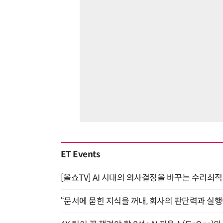
ET Events
[올쇼TV] AI 시대의 의사결정을 바꾸는 수리최적화(O
“문서에 묻힌 지식을 꺼내, 회사의 판단력과 실행력