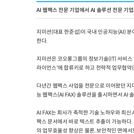
AI 웹팩스 전문 기업에서 AI 솔루션 전문 기
지미션(대표 한준섭)이 국내 인공지능(AI) 
모든 업무 담당자(비개발자)를 위한 온톨로지 기반 AI 지식체계 설계 1-day 워크숍
한다.
지미션은 코오롱그룹의 정보기술(IT) 서비스
라이언스'에 합류키로 하고 전략적 업무협약(M
다년간 웹팩스 사업을 전문으로 이어왔던 지미
능 웹팩스(AI FAX) 솔루션을 출시하면서 A
AI FAX는 회사가 축적한 기술 노하우와 최
팩스 문서에서 바로 텍스트 추출이 가능하다.
의 업무효율성 향상은 물론, 보안적인 면에서