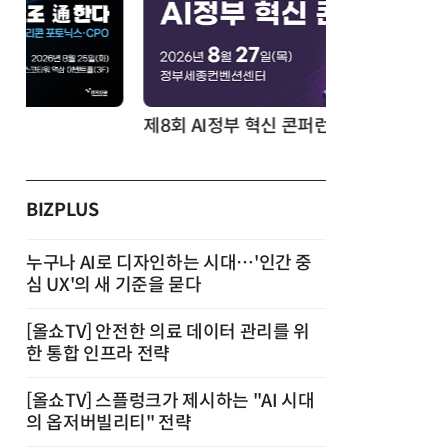
제8회 AI정부 혁신 콘퍼런스
BIZPLUS
누구나 AI로 디자인하는 시대…'인간 중
심 UX'의 새 기준을 묻다
[올쇼TV] 안전한 의료 데이터 관리를 위
한 통합 인프라 전략
[올쇼TV] 스플렁크가 제시하는 "AI 시대
의 옵저버빌리티" 전략