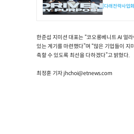
[다래전략사업화
한준섭 지미션 대표는 “코오롱베니트 AI 얼
있는 계기를 마련했다”며 “많은 기업들이 지
축할 수 있도록 최선을 다하겠다”고 밝혔다.
최정훈 기자 jhchoi@etnews.com