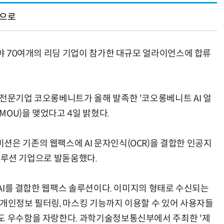
업으로
분야 70여개의 리딩 기업이 참가한 대규모 얼라이언스에 합류
AI 핀옵스 실전 세미나: 폭증하는 AI 토큰 비용 관리 전략
2026 전자신문 테크데이
 전문기업 코오롱베니트가 올해 발족한 '코오롱베니트 AI 얼
OU)을 맺었다고 4일 밝혔다.
션은 기존의 웹팩스에 AI 문자인식(OCR)을 결합한 인공지
I 솔루션 기업으로 발돋움했다.
신 AI를 결합한 웹팩스 솔루션이다. 이미지의 형태로 수신되는
 개인정보 필터링, 마스킹 기능까지 이용할 수 있어 사용자들
도 우수함을 자랑한다. 과학기술정보통신부에서 주최한 '제