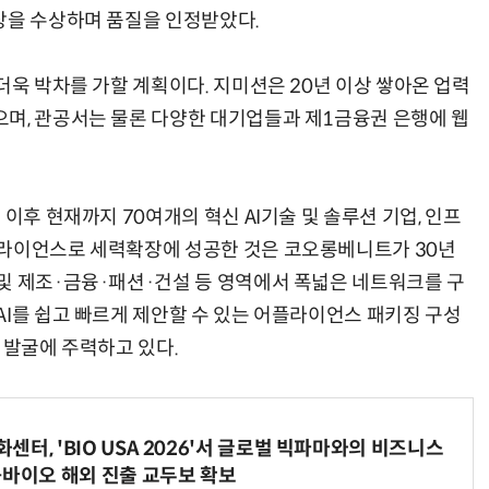
상을 수상하며 품질을 인정받았다.
더욱 박차를 가할 계획이다. 지미션은 20년 이상 쌓아온 업력
며, 관공서는 물론 다양한 대기업들과 제1금융권 은행에 웹
이후 현재까지 70여개의 혁신 AI기술 및 솔루션 기업, 인프
얼라이언스로 세력확장에 성공한 것은 코오롱베니트가 30년
및 제조·금융·패션·건설 등 영역에서 폭넓은 네트워크를 구
AI를 쉽고 빠르게 제안할 수 있는 어플라이언스 패키징 구성
 발굴에 주력하고 있다.
터, 'BIO USA 2026'서 글로벌 빅파마와의 비즈니스
-바이오 해외 진출 교두보 확보