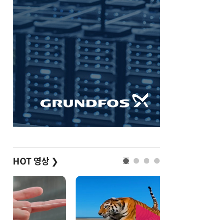
HOT 영상
❯