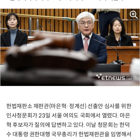
헌법재판소 재판관(마은혁·정계선) 선출안 심사를 위한
인사청문회가 23일 서울 여의도 국회에서 열렸다. 마은
혁 후보자가 질의에 답변하고 있다. 이날 청문회는 한덕
수 대통령 권한대행 국무총리가 헌법재판관을 임명해서