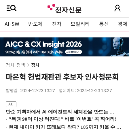
AI·SW
반도체
전자
모빌리티
통신
경제
정치·정책
정치
마은혁 헌법재판관 후보자 인사청문회
발행일 : 2024-12-23 13:27
업데이트 : 2024-12-23 13:27
단순 기획자에서 AI 에이전트의 세계관을 만드는 지식 설계자로.. (8/20 강남역)