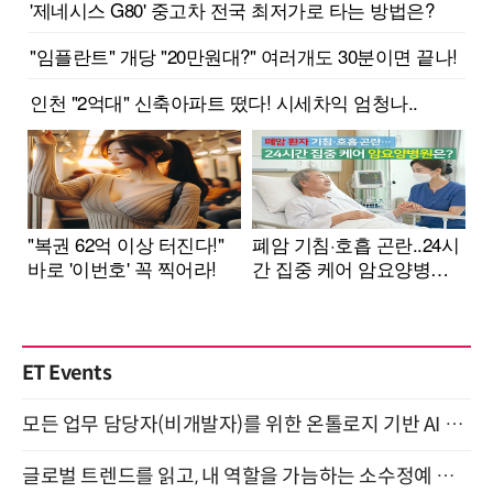
ET Events
모든 업무 담당자(비개발자)를 위한 온톨로지 기반 AI 지식체계 설계 1-day 워크숍 8월 20일 개최
글로벌 트렌드를 읽고, 내 역할을 가늠하는 소수정예 실습 워크숍 (8/28)