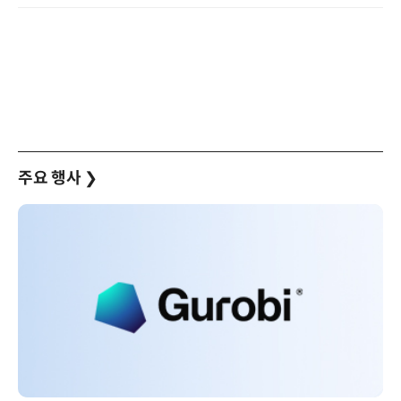
주요 행사
❯