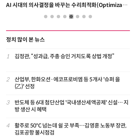
AI 시대의 의사결정을 바꾸는 수리최적화(Optimization): 실제 산업 적용 사례와 활용 전략
정치 많이 본 뉴스
1
김정관, “성과급, 주총 승인 거치도록 상법 개정”
2
산업부, 한화오션·에코프로비엠 등 5개사 '슈퍼 을
(乙)' 선정
3
반도체 등 6대 첨단산업 '국내생산세액공제' 신설… 지
방 생산 시 혜택
4
활주로 50℃ 넘는데 쉴 곳 부족…김영훈 노동부 장관,
김포공항 불시점검