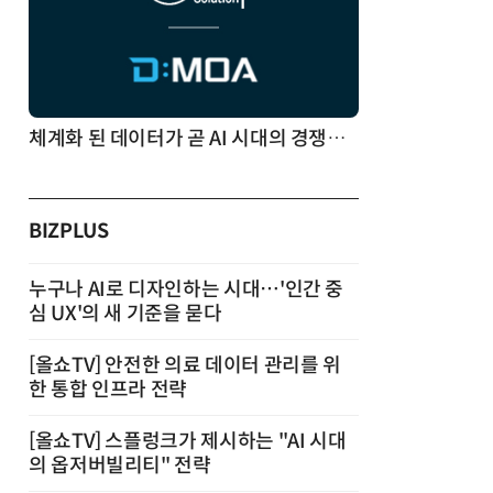
체계화 된 데이터가 곧 AI 시대의 경쟁력이다
BIZPLUS
누구나 AI로 디자인하는 시대…'인간 중
심 UX'의 새 기준을 묻다
[올쇼TV] 안전한 의료 데이터 관리를 위
한 통합 인프라 전략
[올쇼TV] 스플렁크가 제시하는 "AI 시대
의 옵저버빌리티" 전략