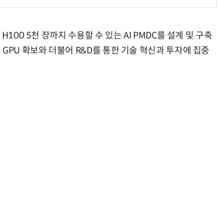
100 5천 장까지 수용할 수 있는 AI PMDC를 설계 및 구축
GPU 확보와 더불어 R&D를 통한 기술 혁신과 투자에 집중
“계속 쫓아왔다”…도망치던 우크라 민간인 공격한 러 자폭 드론
진정한 우정?…친구 구하려다 둘 다 의자 틈에 목이 낀