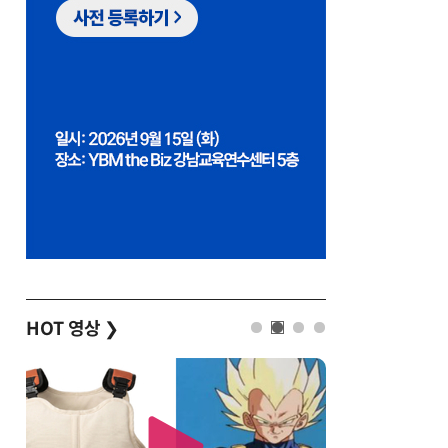
HOT 영상
❯