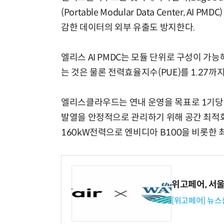
(Portable Modular Data Center, 
감한 데이터의 외부 유출도 방지한다.
엘리스 AI PMDC는 모듈 단위로 구성이 가능
는 것은 물론 전력효율지수(PUE)를 1.27까
엘리스클라우드는 연내 운영을 목표로 1기당 1
발열을 안정적으로 관리하기 위해 공간 최적화 
160kW전력으로 엔비디아 B100을 비롯한 
위고페어, 서울A
[위고페어] 뉴스