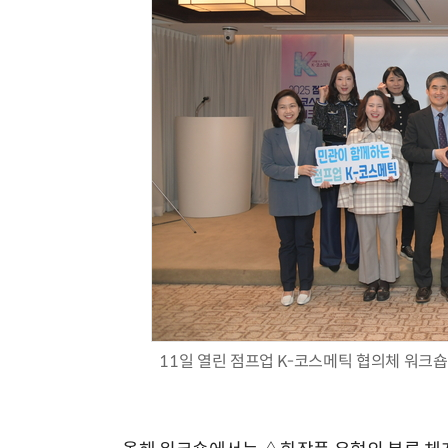
11일 열린 점프업 K-코스메틱 협의체 워크