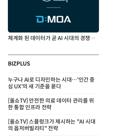
체계화 된 데이터가 곧 AI 시대의 경쟁력이다
BIZPLUS
누구나 AI로 디자인하는 시대…'인간 중
심 UX'의 새 기준을 묻다
[올쇼TV] 안전한 의료 데이터 관리를 위
한 통합 인프라 전략
[올쇼TV] 스플렁크가 제시하는 "AI 시대
의 옵저버빌리티" 전략