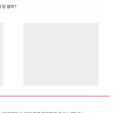
프장 알바?