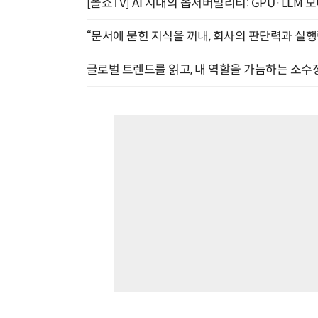
[올쇼TV] AI 시대의 옵저버빌리티: GPU·LLM 
“문서에 묻힌 지식을 꺼내, 회사의 판단력과 실행력
글로벌 트렌드를 읽고, 내 역할을 가늠하는 소수정