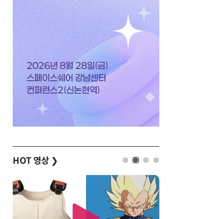
HOT 영상
❯