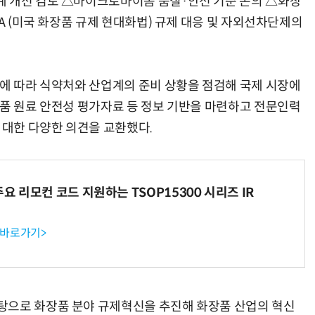
계 개선 검토 △마이크로바이옴 품질·안전 기준 논의 △화장
RA (미국 화장품 규제 현대화법) 규제 대응 및 자외선차단제의
진에 따라 식약처와 산업계의 준비 상황을 점검해 국제 시장에
장품 원료 안전성 평가자료 등 정보 기반을 마련하고 전문인력
 대한 다양한 의견을 교환했다.
주요 리모컨 코드 지원하는 TSOP15300 시리즈 IR
 바로가기>
탕으로 화장품 분야 규제혁신을 추진해 화장품 산업의 혁신