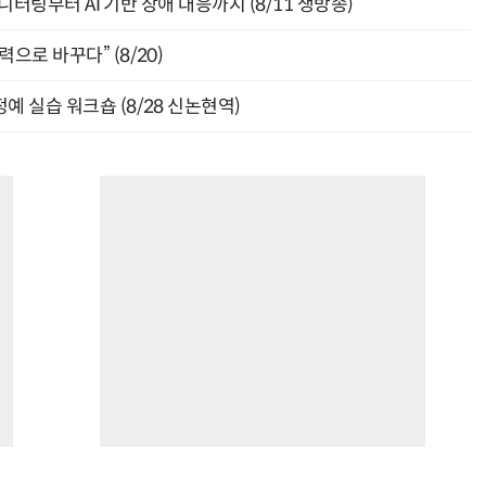
모니터링부터 AI 기반 장애 대응까지 (8/11 생방송)
으로 바꾸다” (8/20)
예 실습 워크숍 (8/28 신논현역)