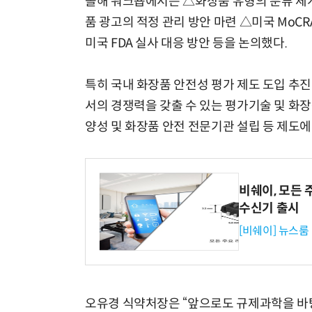
올해 워크숍에서는 △화장품 유형의 분류 체
품 광고의 적정 관리 방안 마련 △미국 MoC
미국 FDA 실사 대응 방안 등을 논의했다.
특히 국내 화장품 안전성 평가 제도 도입 추
서의 경쟁력을 갖출 수 있는 평가기술 및 화
양성 및 화장품 안전 전문기관 설립 등 제도에
비쉐이, 모든 
수신기 출시
[비쉐이] 뉴스룸
오유경 식약처장은 “앞으로도 규제과학을 바