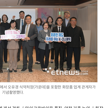
AI Native Enterprise를 지원하는 AI Ready Data 플랫폼 활용 전략
AI 시대의 옵저버빌리티: GPU·LLM 모니터링부터 AI 기반 장애 대응까지
숍에서 오유경 식약처장(가운데)을 포함한 화장품 업계 관게자가
기념촬영했다.