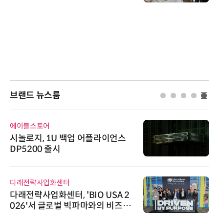
브랜드 뉴스룸
에이블스토어
시놀로지, 1U 백업 어플라이언스
DP5200 출시
다래전략사업화센터
다래전략사업화센터, 'BIO USA 2
026'서 글로벌 빅파마와의 비즈니
스 미팅 지원…K-바이오 해외 진출