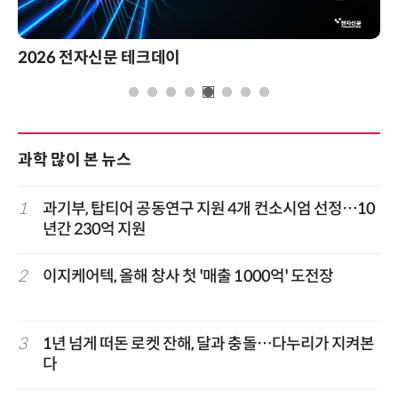
2026 전자신문 테크데이
과학 많이 본 뉴스
1
과기부, 탑티어 공동연구 지원 4개 컨소시엄 선정…10
년간 230억 지원
2
이지케어텍, 올해 창사 첫 '매출 1000억' 도전장
3
1년 넘게 떠돈 로켓 잔해, 달과 충돌…다누리가 지켜본
다