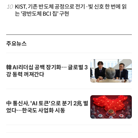
10
KIST, 기존 반도체 공정으로 전기·빛 신호 한 번에 읽
는 '광반도체 BCI 칩' 구현
주요뉴스
韓 AI리더십 공백 장기화… 글로벌 3
강 동력 꺼져간다
中 통신사, 'AI 토큰'으로 분기 2兆 벌
었다…한국도 사업화 시동