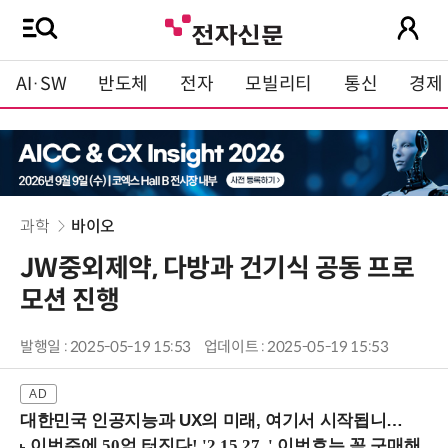
AI·SW
반도체
전자
모빌리티
통신
경제
과학
바이오
JW중외제약, 다방과 건기식 공동 프로
모션 진행
발행일 : 2025-05-19 15:53
업데이트 : 2025-05-19 15:53
대한민국 인공지능과 UX의 미래, 여기서 시작됩니다! (9/2 강남역)