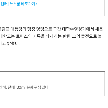
센터] 뉴스룸 바로가기>
거미줄 쏘고 자동 회수까지…현실판 
 트럼프 대통령의 행정 명령으로 그간 대학수영경기에서 세운
대학교는 토머스의 기록을 삭제하는 한편, 그의 출전으로 불
다고 밝혔다.
해, 달에 '30m' 분화구 남겼다