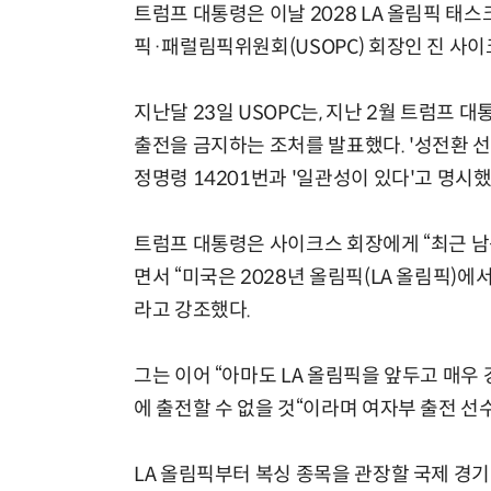
트럼프 대통령은 이날 2028 LA 올림픽 태
픽·패럴림픽위원회(USOPC) 회장인 진 사이
지난달 23일 USOPC는, 지난 2월 트럼프
출전을 금지하는 조처를 발표했다. '성전환 
정명령 14201번과 '일관성이 있다'고 명시했
트럼프 대통령은 사이크스 회장에게 “최근 남
면서 “미국은 2028년 올림픽(LA 올림픽)
라고 강조했다.
그는 이어 “아마도 LA 올림픽을 앞두고 매우
에 출전할 수 없을 것“이라며 여자부 출전 선
LA 올림픽부터 복싱 종목을 관장할 국제 경기단