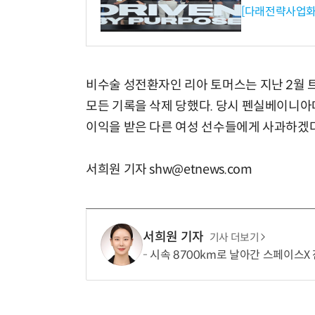
[다래전략사업화
비수술 성전환자인 리아 토머스는 지난 2월
모든 기록을 삭제 당했다. 당시 펜실베이니아
이익을 받은 다른 여성 선수들에게 사과하겠
서희원 기자 shw@etnews.com
서희원 기자
기사 더보기
시속 8700km로 날아간 스페이스X 잔