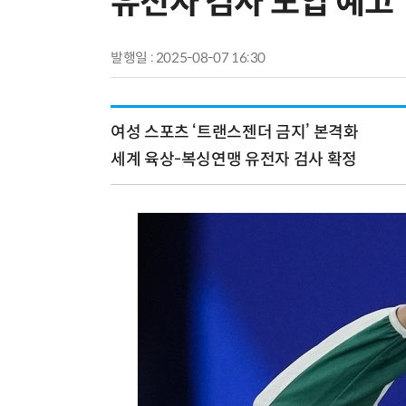
유전자 검사 도입 예고
발행일 : 2025-08-07 16:30
여성 스포츠 ‘트랜스젠더 금지’ 본격화
세계 육상-복싱연맹 유전자 검사 확정