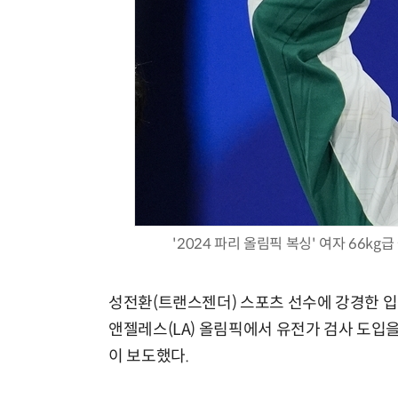
현업에서 바로 쓰는 "하네스 엔지니어링" 실습 교육
'2024 파리 올림픽 복싱' 여자 66k
성전환(트랜스젠더) 스포츠 선수에 강경한 입
앤젤레스(LA) 올림픽에서 유전가 검사 도입을
이 보도했다.