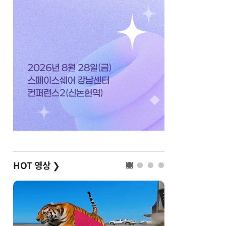
HOT 영상
❯