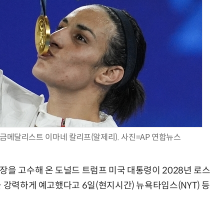
모든 업무 담당자(비개발자)를 위한 온톨로지 기반 AI 지식체계 설계 1-day 워크숍
AI 핀옵스 실전 세미나: 폭증하는 AI 토큰 비용 관리 전략
g급 금메달리스트 이마네 칼리프(알제리). 사진=AP 연합뉴스
장을 고수해 온 도널드 트럼프 미국 대통령이 2028년 로스
 강력하게 예고했다고 6일(현지시간) 뉴욕타임스(NYT) 등