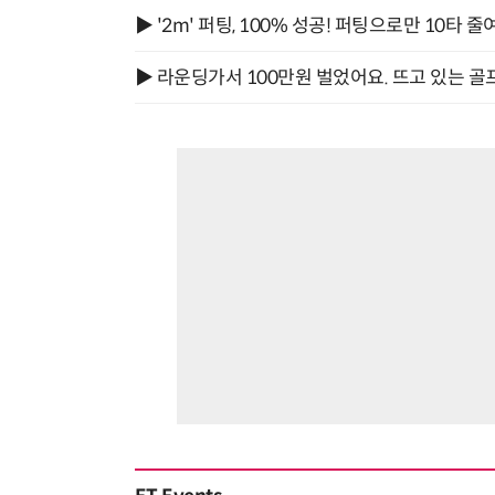
▶ '2m' 퍼팅, 100% 성공! 퍼팅으로만 10타 줄
▶ 라운딩가서 100만원 벌었어요. 뜨고 있는 골