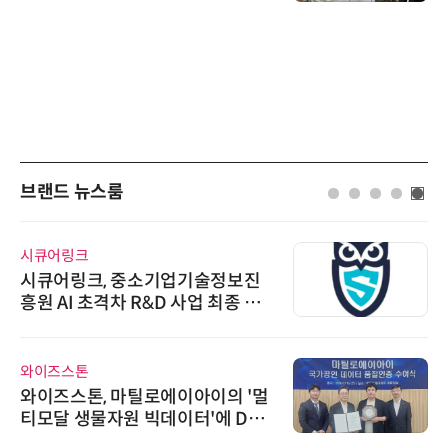
브랜드 뉴스룸
시큐어링크
시큐어링크, 중소기업기술정보진
흥원 AI 초격차 R&D 사업 최종 선
정
와이즈스톤
와이즈스톤, 마틸로에이아이의 '멀
티모달 생물자원 빅데이터'에 DQ
인증 최고 등급 수여