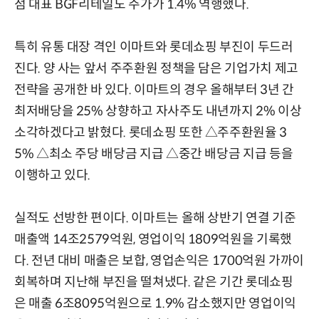
점 대표 BGF리테일도 주가가 1.4% 역행했다.
특히 유통 대장 격인 이마트와 롯데쇼핑 부진이 두드러
진다. 양 사는 앞서 주주환원 정책을 담은 기업가치 제고
전략을 공개한 바 있다. 이마트의 경우 올해부터 3년 간
최저배당을 25% 상향하고 자사주도 내년까지 2% 이상
소각하겠다고 밝혔다. 롯데쇼핑 또한 △주주환원율 3
5% △최소 주당 배당금 지급 △중간 배당금 지급 등을
이행하고 있다.
실적도 선방한 편이다. 이마트는 올해 상반기 연결 기준
매출액 14조2579억원, 영업이익 1809억원을 기록했
다. 전년 대비 매출은 보합, 영업손익은 1700억원 가까이
회복하며 지난해 부진을 떨쳐냈다. 같은 기간 롯데쇼핑
은 매출 6조8095억원으로 1.9% 감소했지만 영업이익