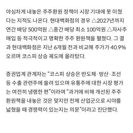
야심차게 내놓은 주주환원 정책이 시장 기대에 못 미쳤
다는 지적도 나온다. 현대백화점의 경우 △2027년까지
연간 배당 500억원 △중간 배당 최소 100억원 △자사주
매입 등 적극적이고 명확한 주주 환원책을 펼쳤다. 그 결
과 현대백화점은 지난 6개월 전과 비교해 주가가 40.9%
오르며 코스피 상승 궤도에 올라탔다.
증권업계 관계자는 “코스피 상승은 반도체·방산·조선
등 수출 관련주에 쏠려 있으며 유통주에 대한 시장 평가
는 여전히 냉랭한 편”이라며 “과거에 비해 개선된 주주
환원책을 내놓은 것은 맞지만 전체 산업군으로 시야를
넓혔을 때 경쟁력이 있는지는 의문”이라고 진단했다.