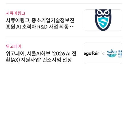
시큐어링크
시큐어링크, 중소기업기술정보진
흥원 AI 초격차 R&D 사업 최종 선
정
위고페어
위고페어, 서울AI허브 '2026 AI 전
환(AX) 지원사업' 컨소시엄 선정