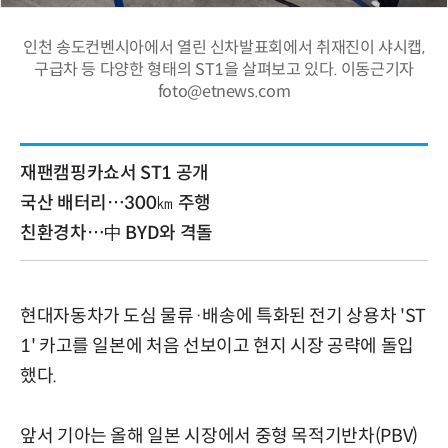
인천 송도컨벤시아에서 열린 신차발표회에서 취재진이 샤시캡,
구급차 등 다양한 형태의 ST1을 살펴보고 있다. 이동근기자
foto@etnews.com
재팬캠핑카쇼서 ST1 공개
국산 배터리…300㎞ 주행
친환경차…中 BYD와 격돌
현대자동차가 도심 물류·배송에 특화된 전기 상용차 'ST
1' 카고를 일본에 처음 선보이고 현지 시장 공략에 돌입
했다.
앞서 기아는 올해 일본 시장에서 중형 목적기반차(PBV)