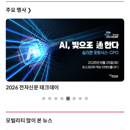
주요 행사
❯
2026 전자신문 테크데이
모빌리티 많이 본 뉴스