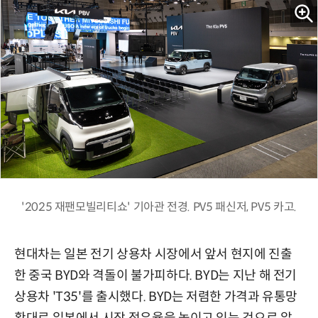
'2025 재팬모빌리티쇼' 기아관 전경. PV5 패신저, PV5 카고.
현대차는 일본 전기 상용차 시장에서 앞서 현지에 진출
한 중국 BYD와 격돌이 불가피하다. BYD는 지난 해 전기
상용차 'T35'를 출시했다. BYD는 저렴한 가격과 유통망