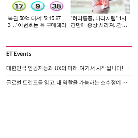
ET Events
대한민국 인공지능과 UX의 미래, 여기서 시작됩니다! UX Korea 2026 - Fall 9월 2일 개최
글로벌 트렌드를 읽고, 내 역할을 가늠하는 소수정예 실습 워크숍 (8/28)