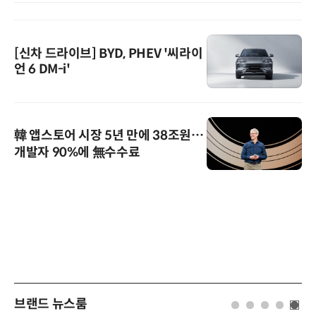
[신차 드라이브] BYD, PHEV '씨라이
언 6 DM-i'
韓 앱스토어 시장 5년 만에 38조원…
개발자 90%에 無수수료
브랜드 뉴스룸