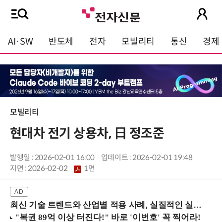
AI·SW
반도체
전자
모빌리티
통신
경제
모빌리티
현대차 전기 상용차, 日 정조준
발행일 : 2026-02-01 16:00
업데이트 : 2026-02-01 19:48
지면 :
2026-02-02
1면
최신 기술 트렌드와 산업별 적용 사례, 실질적인 실행 전략을 공유 (9/18 양재역)