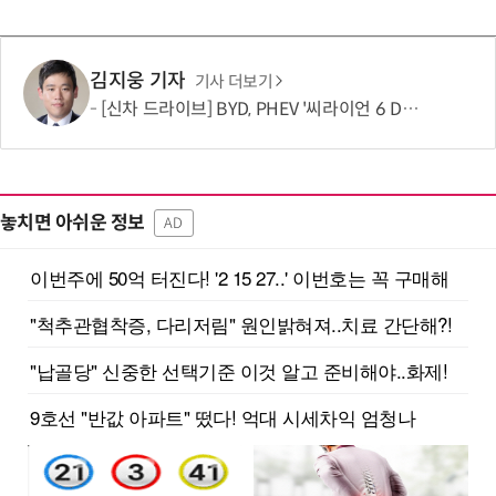
김지웅 기자
기사 더보기
[신차 드라이브] BYD, PHEV '씨라이언 6 DM-i'
놓치면 아쉬운 정보
AD