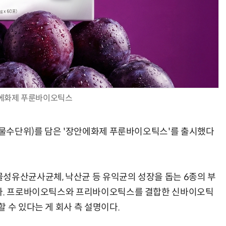
AI Native Enterprise를 지원하는 AI Ready Data 플랫폼 활용 전략
AI 시대의 옵저버빌리티: GPU·LLM 모니터링부터 AI 기반 장애 대응까지
에화제 푸룬바이오틱스
미생물수단위)를 담은 '장안에화제 푸룬바이오틱스'를 출시했다
성유산균사균체, 낙산균 등 유익균의 성장을 돕는 6종의 부
았다. 프로바이오틱스와 프리바이오틱스를 결합한 신바이오틱
 수 있다는 게 회사 측 설명이다.