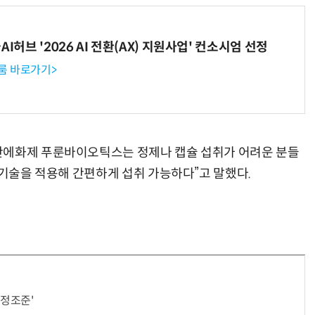
I허브 '2026 AI 전환(AX) 지원사업' 컨소시엄 선정
룸 바로가기>
안에화제 푸룬바이오틱스는 정제나 캡슐 섭취가 어려운 분들
 기술을 적용해 간편하게 섭취 가능하다”고 말했다.
정조준'