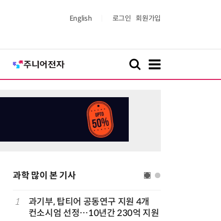
English
로그인
회원가입
과학 많이 본 기사
1
과기부, 탑티어 공동연구 지원 4개
6
[K-과학
컨소시엄 선정…10년간 230억 지원
·바이오 