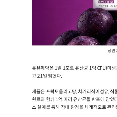
장안
유유제약은 1일 1포로 유산균 1억 CFU(
고 21일 밝혔다.
제품은 프락토올리고당, 치커리식이섬유, 식물
원료와 함께 1억 마리 유산균을 한포에 담
스 설계를 통해 장내 환경을 체계적으로 관리할