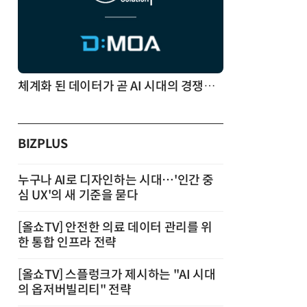
체계화 된 데이터가 곧 AI 시대의 경쟁력이다
BIZPLUS
누구나 AI로 디자인하는 시대…'인간 중
심 UX'의 새 기준을 묻다
[올쇼TV] 안전한 의료 데이터 관리를 위
한 통합 인프라 전략
[올쇼TV] 스플렁크가 제시하는 "AI 시대
의 옵저버빌리티" 전략