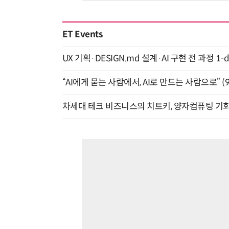
ET Events
UX 기획·DESIGN.md 설계·AI 구현 전 과정 1-da
“AI에게 묻는 사람에서, AI로 만드는 사람으로” (9/
차세대 테크 비즈니스의 치트키, 양자컴퓨팅 기회를