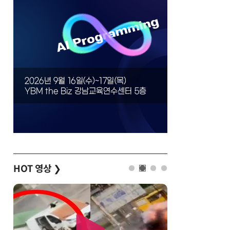
HOT 영상
❯