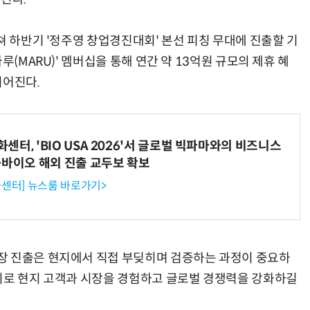
쳐 하반기 '정주영 창업경진대회' 본선 피칭 무대에 진출할 기
루(MARU)' 멤버십을 통해 연간 약 13억원 규모의 제휴 혜
이어진다.
터, 'BIO USA 2026'서 글로벌 빅파마와의 비즈니스
-바이오 해외 진출 교두보 확보
센터] 뉴스룸 바로가기>
장 진출은 현지에서 직접 부딪히며 검증하는 과정이 중요하
기로 현지 고객과 시장을 경험하고 글로벌 경쟁력을 강화하길