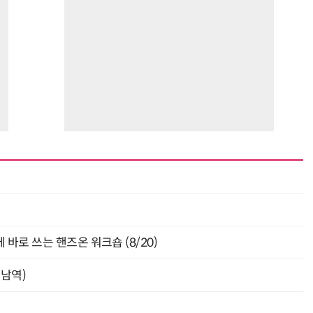
바로 쓰는 핸즈온 워크숍 (8/20)
강남역)