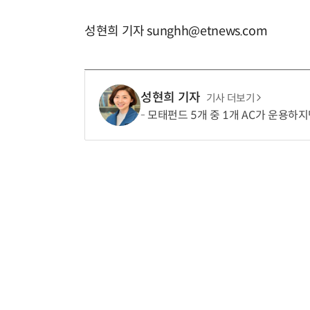
성현희 기자 sunghh@etnews.com
성현희 기자
기사 더보기
모태펀드 5개 중 1개 AC가 운용하