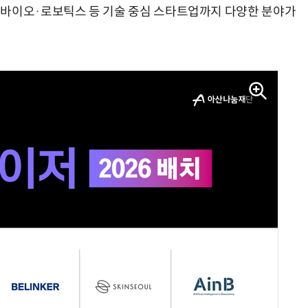
·바이오·로보틱스 등 기술 중심 스타트업까지 다양한 분야가
양자컴퓨팅 비즈니스·기술 입문 1-Day 워크샵 - 큐비트·양자 알고리듬·Qiskit 실습으로 이해하는 차세대
업무 자동화 위한 AI ‘세컨드 브레인’ 만들기 1-day 워크숍 - LLM Wiki 