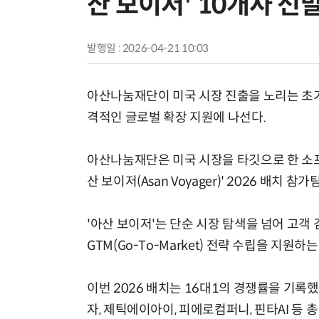
산 보이저' 10개사 선
발행일 : 2026-04-21 10:03
아산나눔재단이 미국 시장 진출을 노리는 초
격적인 글로벌 확장 지원에 나선다.
아산나눔재단은 미국 시장을 타깃으로 한 소
산 보이저(Asan Voyager)' 2026 배치 
'아산 보이저'는 단순 시장 탐색을 넘어 고객 
GTM(Go-To-Market) 전략 수립을 지원
이번 2026 배치는 16대1의 경쟁률을 기록했으
자, 제틱에이아이, 피에로컴퍼니, 핀타AI 등 