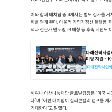
이와 함께 배치팀 중 4개사는 별도 심사를 거
회를 얻게 된다. 아울러 기업가정신 플랫폼 '마
택과 전문가 멘토링, IR 매칭 등 후속 지원도 
다래전략사업화센
미팅 지원…K
[다래전략사업화
허여나 아산나눔재단 글로벌팀장은 “미국 시
다”며 “이번 배치팀이 실리콘밸리 캠프를 계
기대한다”고 말했다.