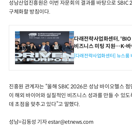
성남산업진흥원은 이번 자문회의 결과를 바탕으로 SBIC 
구체화할 방침이다.
거미줄 쏘고 자동
다래전략사업화센터, 'BIO 
비즈니스 미팅 지원…K-바
[다래전략사업화센터] 뉴스룸 
진흥원 관계자는 “올해 SBIC 2026은 성남 바이오헬스 
이 해외 바이어와 실질적인 비즈니스 성과를 만들 수 있
데 초점을 맞추고 있다”고 말했다.
성남=김동성 기자 estar@etnews.com