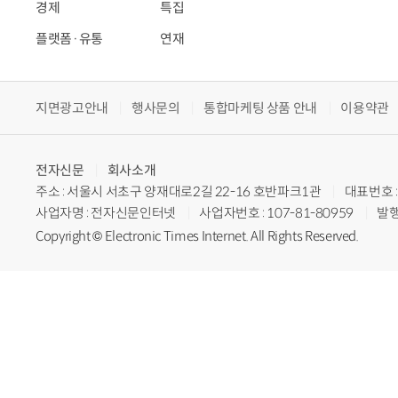
경제
특집
플랫폼·유통
연재
지면광고안내
행사문의
통합마케팅 상품 안내
이용약관
전자신문
회사소개
주소 : 서울시 서초구 양재대로2길 22-16 호반파크1관
대표번호 : 
사업자명 : 전자신문인터넷
사업자번호 : 107-81-80959
발행
Copyright © Electronic Times Internet. All Rights Reserved.