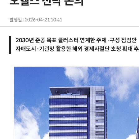
오헬스 전략 논의
발행일 : 2026-04-21 10:41
2030년 준공 목표 클러스터 연계한 주제·구성 점검안
자매도시·기관망 활용한 해외 경제사절단 초청 확대 