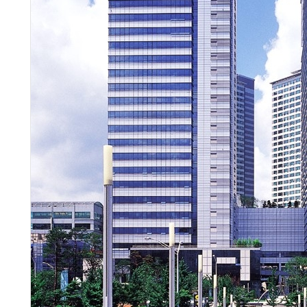
AI × Design : UX 디자이너의 5가지 생존 전략과 실전 대