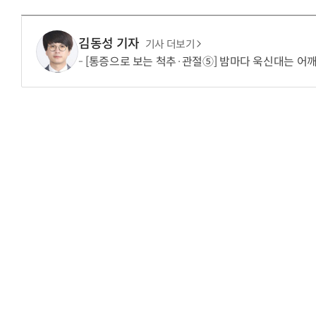
김동성 기자
기사 더보기
[통증으로 보는 척추·관절⑤] 밤마다 욱신대는 