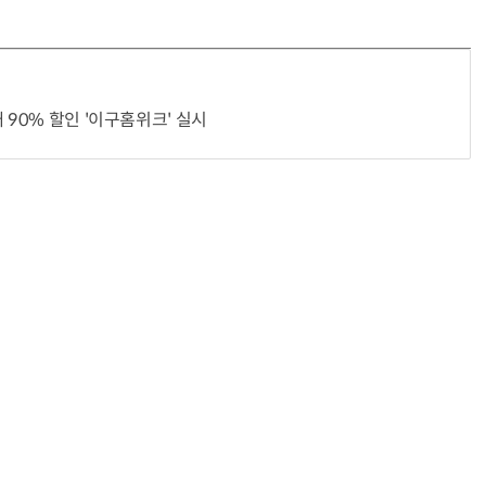
 90% 할인 '이구홈위크' 실시