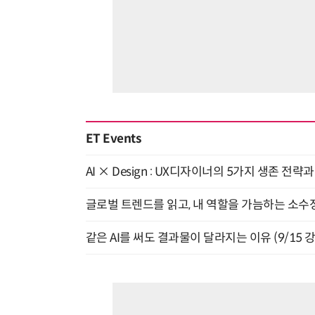
ET Events
AI × Design : UX디자이너의 5가지 생존 전략
글로벌 트렌드를 읽고, 내 역할을 가늠하는 소수정예
같은 AI를 써도 결과물이 달라지는 이유 (9/15 