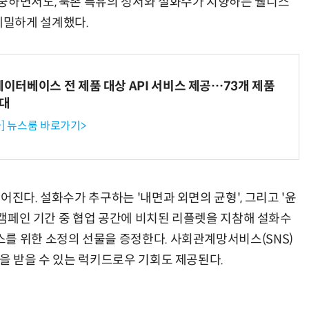
중하면서도, 북촌 특유의 정서와 설화수가 지향하는 웰니스
세밀하게 설계했다.
데이터베이스 전 제품 대상 API 서비스 제공…73개 제품
확대
] 뉴스룸 바로가기>
어진다. 설화수가 추구하는 '내면과 외면의 균형', 그리고 '윤
. 캠페인 기간 중 협업 공간에 비치된 리플렛을 지참해 설화수
를 위한 소정의 선물을 증정한다. 사회관계망서비스(SNS)
을 받을 수 있는 럭키드로우 기회도 제공된다.