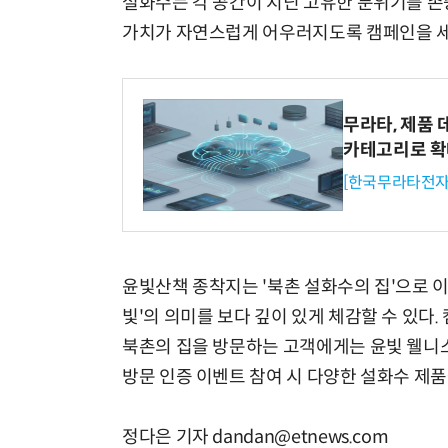
설화수는 각 공간이 지닌 고유한 분위기를 존
가치가 자연스럽게 어우러지도록 캠페인을 
무라타, 제품 
카테고리로 
[한국무라타전자
윤빛산책 종착지는 '북촌 설화수의 집'으로 이
빛'의 의미를 보다 깊이 있게 체감할 수 있다
북촌의 집을 방문하는 고객에게는 윤빛 웰니스
방문 인증 이벤트 참여 시 다양한 설화수 제품
정다은 기자 dandan@etnews.com