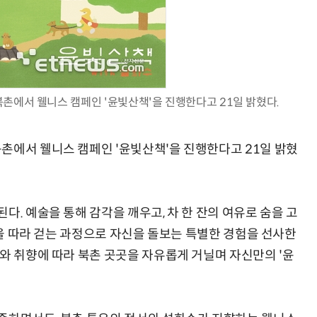
AI Native Enterprise를 지원하는 AI Ready Data 플랫폼 활용 전략
AI 시대의 옵저버빌리티: GPU·LLM 모니터링부터 AI 기반 장애 대응까지
촌에서 웰니스 캠페인 '윤빛산책'을 진행한다고 21일 밝혔다.
촌에서 웰니스 캠페인 '윤빛산책'을 진행한다고 21일 밝혔
다. 예술을 통해 감각을 깨우고, 차 한 잔의 여유로 숨을 고
시간을 따라 걷는 과정으로 자신을 돌보는 특별한 경험을 선사한
와 취향에 따라 북촌 곳곳을 자유롭게 거닐며 자신만의 '윤