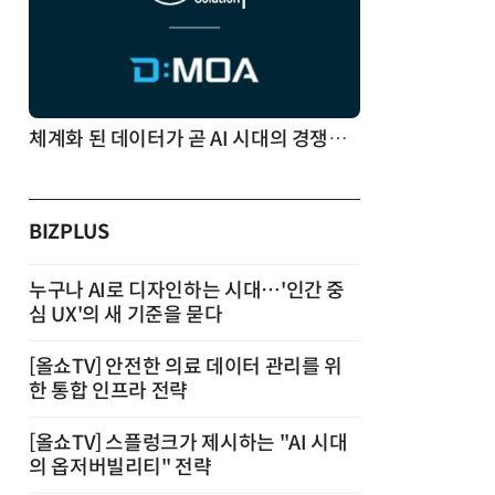
체계화 된 데이터가 곧 AI 시대의 경쟁력이다
BIZPLUS
누구나 AI로 디자인하는 시대…'인간 중
심 UX'의 새 기준을 묻다
[올쇼TV] 안전한 의료 데이터 관리를 위
한 통합 인프라 전략
[올쇼TV] 스플렁크가 제시하는 "AI 시대
의 옵저버빌리티" 전략