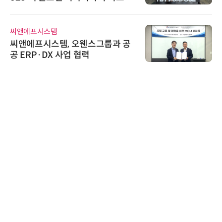
바이오 해외 진출
AI IP데이터분석사 
에이블스토어
오웬스그룹과 공
시놀로지, SK네트웍
 협력
상 보안 카메라 국내 
트너십 체결
와이즈스톤
와이즈스톤, 에이데이타
수집 데이터'에 DQ인
수여