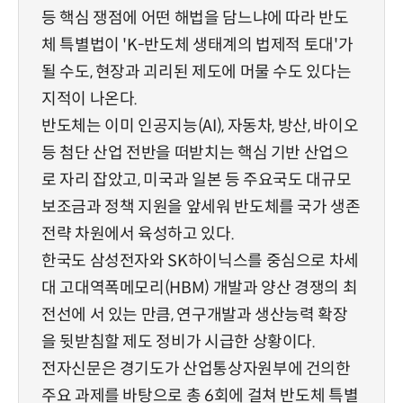
등 핵심 쟁점에 어떤 해법을 담느냐에 따라 반도
체 특별법이 'K-반도체 생태계의 법제적 토대'가
될 수도, 현장과 괴리된 제도에 머물 수도 있다는
지적이 나온다.
반도체는 이미 인공지능(AI), 자동차, 방산, 바이오
등 첨단 산업 전반을 떠받치는 핵심 기반 산업으
로 자리 잡았고, 미국과 일본 등 주요국도 대규모
보조금과 정책 지원을 앞세워 반도체를 국가 생존
전략 차원에서 육성하고 있다.
한국도 삼성전자와 SK하이닉스를 중심으로 차세
대 고대역폭메모리(HBM) 개발과 양산 경쟁의 최
전선에 서 있는 만큼, 연구개발과 생산능력 확장
을 뒷받침할 제도 정비가 시급한 상황이다.
전자신문은 경기도가 산업통상자원부에 건의한
주요 과제를 바탕으로 총 6회에 걸쳐 반도체 특별