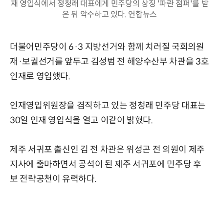
재 영입식에서 정청래 대표에게 민주당의 상징 '파란 점퍼'를 받
은 뒤 악수하고 있다. 연합뉴스
더불어민주당이 6·3 지방선거와 함께 치러질 국회의원
재·보궐선거를 앞두고 김성범 전 해양수산부 차관을 3호
인재로 영입했다.
인재영입위원장을 겸직하고 있는 정청래 민주당 대표는
30일 인재 영입식을 열고 이같이 밝혔다.
제주 서귀포 출신인 김 전 차관은 위성곤 전 의원이 제주
지사에 출마하면서 공석이 된 제주 서귀포에 민주당 후
보 전략공천이 유력하다.