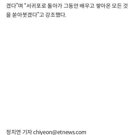
겠다”며 “서귀포로 돌아가 그동안 배우고 쌓아온 모든 것
을 쏟아붓겠다”고 강조했다.
정치연 기자 chiyeon@etnews.com