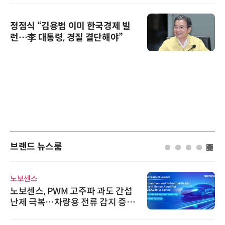
정점식 “김용범 이미 한국경제 빌
런…李 대통령, 경질 결단해야”
브랜드 뉴스룸
노보센스
노보센스, PWM 고주파 과도 간섭
난제 극복…차량용 전류 감지 증폭
기