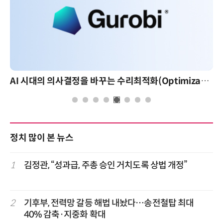
AI 시대의 의사결정을 바꾸는 수리최적화(Optimization): 실제 산업 적용 사례와 활용 전략
정치 많이 본 뉴스
1
김정관, “성과급, 주총 승인 거치도록 상법 개정”
2
기후부, 전력망 갈등 해법 내놨다…송전철탑 최대
40% 감축·지중화 확대