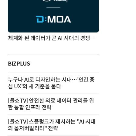
체계화 된 데이터가 곧 AI 시대의 경쟁력이다
BIZPLUS
누구나 AI로 디자인하는 시대…'인간 중
심 UX'의 새 기준을 묻다
[올쇼TV] 안전한 의료 데이터 관리를 위
한 통합 인프라 전략
[올쇼TV] 스플렁크가 제시하는 "AI 시대
의 옵저버빌리티" 전략