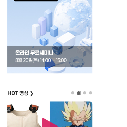
HOT 영상
❯