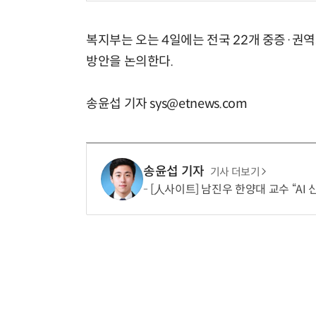
복지부는 오는 4일에는 전국 22개 중증·
방안을 논의한다.
송윤섭 기자 sys@etnews.com
송윤섭 기자
기사 더보기
[人사이트] 남진우 한양대 교수 “AI 