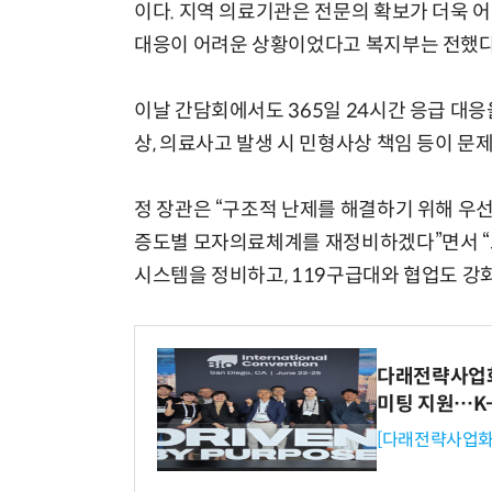
이다. 지역 의료기관은 전문의 확보가 더욱 
대응이 어려운 상황이었다고 복지부는 전했다
이날 간담회에서도 365일 24시간 응급 대응
상, 의료사고 발생 시 민형사상 책임 등이 문
정 장관은 “구조적 난제를 해결하기 위해 우
증도별 모자의료체계를 재정비하겠다”면서 “
시스템을 정비하고, 119구급대와 협업도 강
다래전략사업화센
미팅 지원…K
[다래전략사업화