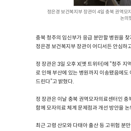
정은경 보건복지부 장관이 4일 충북 권역모
논의했
충북 청주의 임신부가 응급 분만할 병원을 찾
정은경 보건복지부 장관이 어디서든 안심하고
정 장관은 3일 오후 X(옛 트위터)에 “청주
로 인해 부산에 있는 병원까지 이송됐음에도 
드린다”고 밝혔다.
정 장관은 이날 충북 권역모자의료센터인 충
함께 모자의료 체계 문제점과 개선 방안을 논
최근 고령 산모와 다태아 출산 등 고위험 분