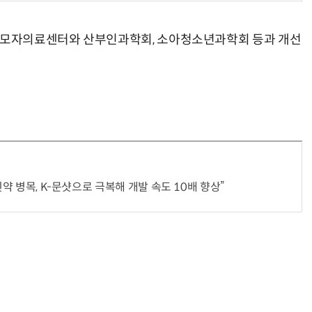
권역모자의료센터와 산부인과학회, 소아청소년과학회 등과 개선
신약 병목, K-문샷으로 극복해 개발 속도 10배 향상”