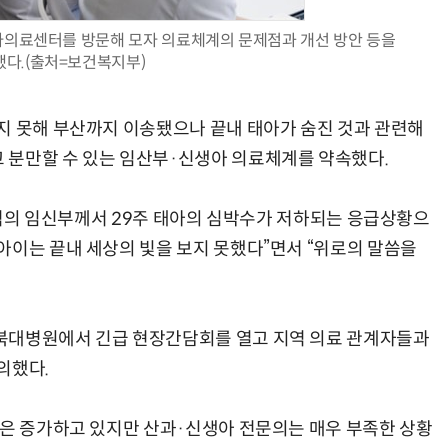
자의료센터를 방문해 모자 의료체계의 문제점과 개선 방안 등을
다.(출처=보건복지부)
AI Native Enterprise를 지원하는 AI Ready Data 플랫폼 활용 전략
AI 시대의 옵저버빌리티: GPU·LLM 모니터링부터 AI 기반 장애 대응까지
지 못해 부산까지 이송됐으나 끝내 태아가 숨진 것과 관련해
 분만할 수 있는 임산부·신생아 의료체계를 약속했다.
 지역의 임신부께서 29주 태아의 심박수가 저하되는 응급상황으
아이는 끝내 세상의 빛을 보지 못했다”면서 “위로의 말씀을
북대병원에서 긴급 현장간담회를 열고 지역 의료 관계자들과
의했다.
만은 증가하고 있지만 산과·신생아 전문의는 매우 부족한 상황