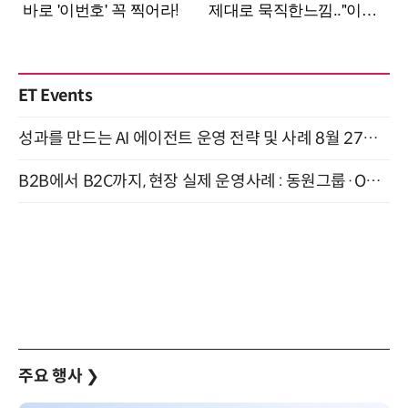
ET Events
성과를 만드는 AI 에이전트 운영 전략 및 사례 8월 27일 개최
B2B에서 B2C까지, 현장 실제 운영사례 : 동원그룹·OCI·다이닝브랜즈그룹·당근 (8/27)
주요 행사
❯