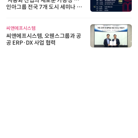
'자동화 산업의 새로운 가능성'…
인아그룹 전국 7개 도시 세미나 페
어 개최
씨앤에프시스템
씨앤에프시스템, 오웬스그룹과 공
공 ERP·DX 사업 협력