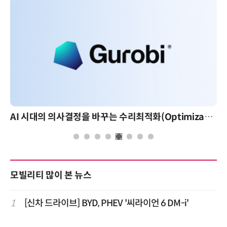
AI 시대의 의사결정을 바꾸는 수리최적화(Optimization): 실제 산업 적용 사례와 활용 전략
모빌리티 많이 본 뉴스
1
[신차 드라이브] BYD, PHEV '씨라이언 6 DM-i'