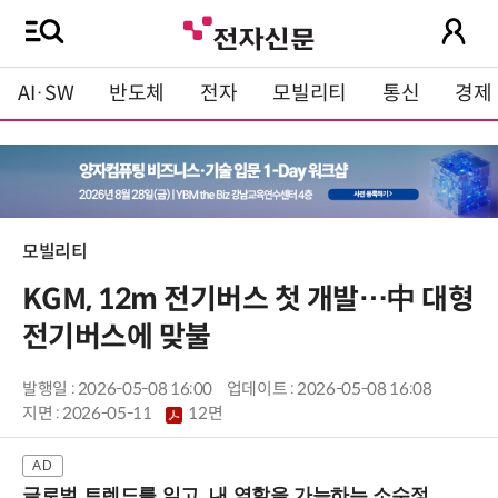
AI·SW
반도체
전자
모빌리티
통신
경제
모빌리티
KGM, 12m 전기버스 첫 개발…中 대형
전기버스에 맞불
발행일 : 2026-05-08 16:00
업데이트 : 2026-05-08 16:08
지면 :
2026-05-11
12면
글로벌 트렌드를 읽고, 내 역할을 가늠하는 소수정예 실습 워크숍 (8/28 신논현역)