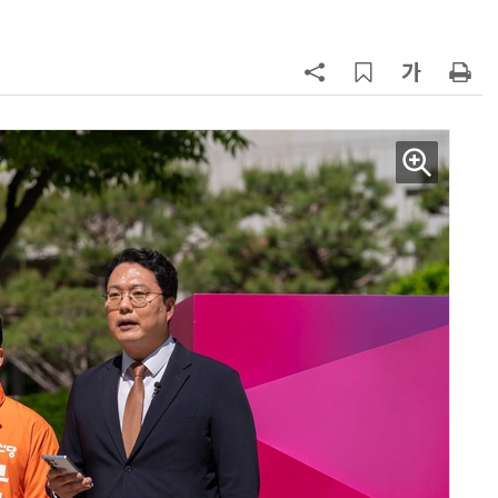
7
최저임금 1만700원 최종 확정…노
동계·소상공인 이의 모두 기각
8
정점식 “김용범 이미 한국경제 빌
런…李 대통령, 경질 결단해야”
9
[하반기 업무보고]산업부, 1600조
메가프로젝트 속도전…'산업자원안
보기금' 신설해 공급망 사수
10
돌려차기 피해자 불러 놓고 “돌려차
기 한번 해라”…선 넘은 친한계