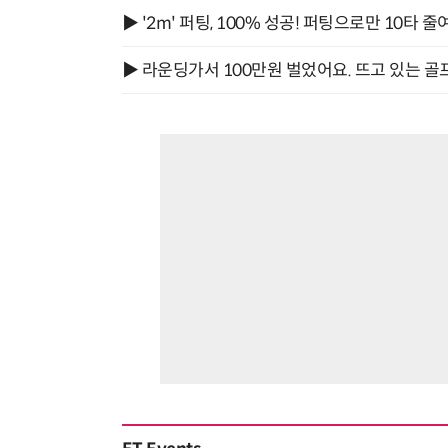
▶ '2m' 퍼팅, 100% 성공! 퍼팅으로만 10타 줄
▶ 라운딩가서 100만원 벌었어요. 뜨고 있는 골