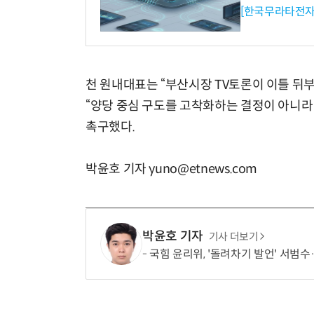
[한국무라타전자
천 원내대표는 “부산시장 TV토론이 이틀 뒤
“양당 중심 구도를 고착화하는 결정이 아니라
촉구했다.
박윤호 기자 yuno@etnews.com
박윤호 기자
기사 더보기
국힘 윤리위, '돌려차기 발언' 서범수