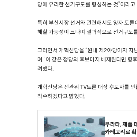
당에 유리한 선거구도를 형성하는 것”이라고
특히 부산시장 선거와 관련해서도 양자 토론이
해할 가능성이 크다며 결과적으로 선거구도를
그러면서 개혁신당을 “원내 제2야당이자 지난
며 “이 같은 정당의 후보마저 배제된다면 향후
려했다.
개혁신당은 선관위 TV토론 대상 후보자를 
착수하겠다고 밝혔다.
무라타, 제품 
카테고리로 