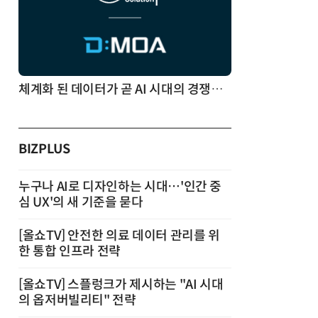
체계화 된 데이터가 곧 AI 시대의 경쟁력이다
BIZPLUS
누구나 AI로 디자인하는 시대…'인간 중
심 UX'의 새 기준을 묻다
[올쇼TV] 안전한 의료 데이터 관리를 위
한 통합 인프라 전략
[올쇼TV] 스플렁크가 제시하는 "AI 시대
의 옵저버빌리티" 전략