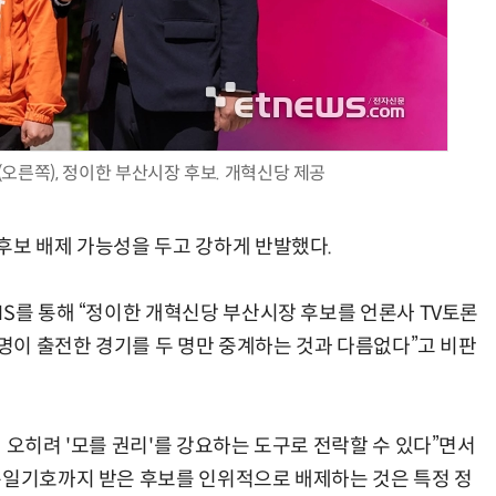
AI Native Enterprise를 지원하는 AI Ready Data 플랫폼 활용 전략
AI 시대의 옵저버빌리티: GPU·LLM 모니터링부터 AI 기반 장애 대응까지
오른쪽), 정이한 부산시장 후보. 개혁신당 제공
후보 배제 가능성을 두고 강하게 반발했다.
NS를 통해 “정이한 개혁신당 부산시장 후보를 언론사 TV토론
 명이 출전한 경기를 두 명만 중계하는 것과 다름없다”고 비판
 오히려 '모를 권리'를 강요하는 도구로 전락할 수 있다”면서
통일기호까지 받은 후보를 인위적으로 배제하는 것은 특정 정