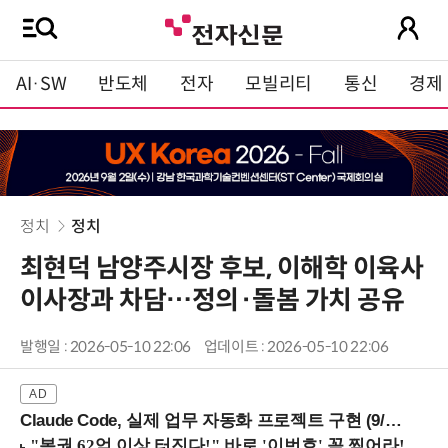
AI·SW
반도체
전자
모빌리티
통신
경제
정치
정치
최현덕 남양주시장 후보, 이해학 이육사
이사장과 차담…정의·돌봄 가치 공유
발행일 : 2026-05-10 22:06
업데이트 : 2026-05-10 22:06
Claude Code, 실제 업무 자동화 프로젝트 구현 (9/16 ~17 강남역)