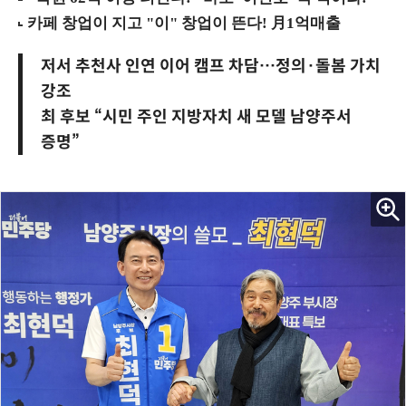
저서 추천사 인연 이어 캠프 차담…정의·돌봄 가치
강조
최 후보 “시민 주인 지방자치 새 모델 남양주서
증명”