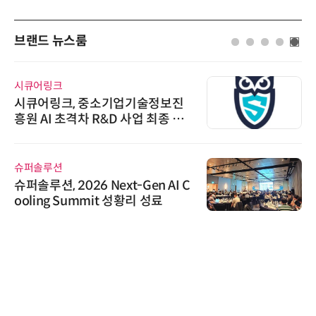
브랜드 뉴스룸
시큐어링크
시큐어링크, 중소기업기술정보진
흥원 AI 초격차 R&D 사업 최종 선
정
슈퍼솔루션
슈퍼솔루션, 2026 Next-Gen AI C
ooling Summit 성황리 성료