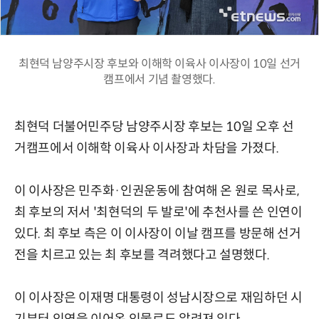
최현덕 남양주시장 후보와 이해학 이육사 이사장이 10일 선거
캠프에서 기념 촬영했다.
최현덕 더불어민주당 남양주시장 후보는 10일 오후 선
거캠프에서 이해학 이육사 이사장과 차담을 가졌다.
이 이사장은 민주화·인권운동에 참여해 온 원로 목사로,
최 후보의 저서 '최현덕의 두 발로'에 추천사를 쓴 인연이
있다. 최 후보 측은 이 이사장이 이날 캠프를 방문해 선거
전을 치르고 있는 최 후보를 격려했다고 설명했다.
이 이사장은 이재명 대통령이 성남시장으로 재임하던 시
기부터 인연을 이어온 인물로도 알려져 있다.