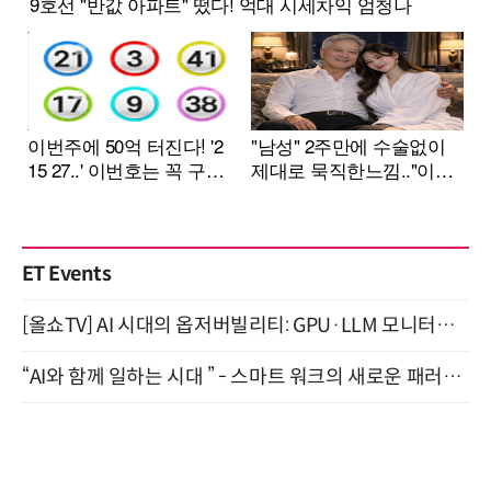
ET Events
[올쇼TV] AI 시대의 옵저버빌리티: GPU·LLM 모니터링부터 AI 기반 장애 대응까지 (8/11 생방송)
“AI와 함께 일하는 시대 ” - 스마트 워크의 새로운 패러다임 (9/11)