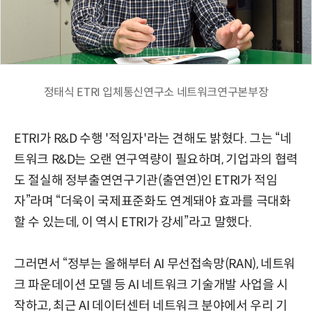
정태식 ETRI 입체통신연구소 네트워크연구본부장
ETRI가 R&D 수행 '적임자'라는 견해도 밝혔다. 그는 “네
트워크 R&D는 오랜 연구역량이 필요하며, 기업과의 협력
도 절실해 정부출연연구기관(출연연)인 ETRI가 적임
자”라며 “더욱이 국제표준화도 연계돼야 효과를 극대화
할 수 있는데, 이 역시 ETRI가 강세”라고 말했다.
그러면서 “정부는 올해부터 AI 무선접속망(RAN), 네트워
크 파운데이션 모델 등 AI 네트워크 기술개발 사업을 시
작하고, 최근 AI 데이터센터 네트워크 분야에서 우리 기