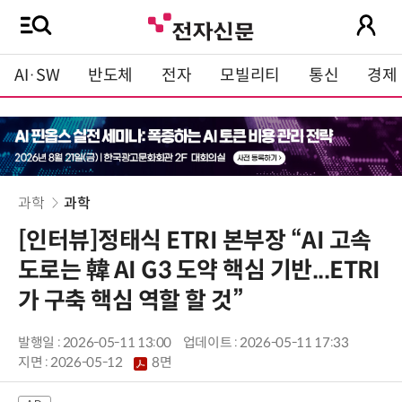
AI·SW
반도체
전자
모빌리티
통신
경제
과학
과학
[인터뷰]정태식 ETRI 본부장 “AI 고속
도로는 韓 AI G3 도약 핵심 기반...ETRI
가 구축 핵심 역할 할 것”
발행일 : 2026-05-11 13:00
업데이트 : 2026-05-11 17:33
지면 :
2026-05-12
8면