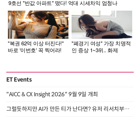
ET Events
"AICC & CX Insight 2026" 9월 9일 개최
그럴듯하지만 AI가 만든 티가 난다면? 유저 리서치부터 배포까지! (9/15)