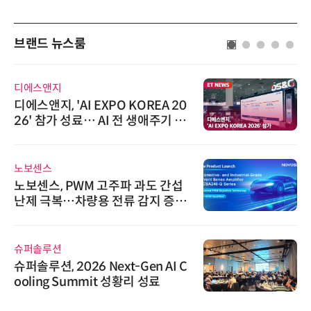
브랜드 뉴스룸
디에스앤지
디에스앤지, 'AI EXPO KOREA 20
26' 참가 성료… AI 전 생애주기 아
우르는 통합 솔루션 선봬
노보센스
노보센스, PWM 고주파 과도 간섭
난제 극복…차량용 전류 감지 증폭
기
슈퍼솔루션
슈퍼솔루션, 2026 Next-Gen AI C
ooling Summit 성황리 성료