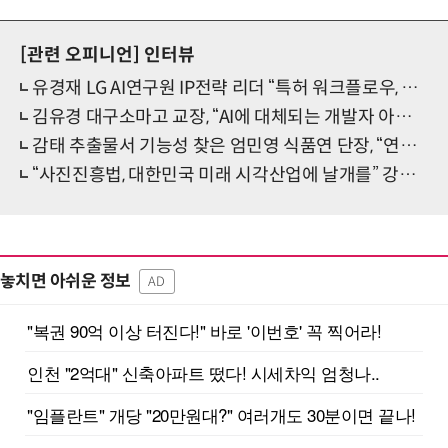
[관련 오피니언]
인터뷰
유경재 LG AI연구원 IP전략 리더 “특허 워크플로우, 기업과 대리인이 함께 쓰는 공통 인프라로”
김유경 대구소마고 교장, “AI에 대체되는 개발자 아닌, AI 리딩하는 풀스택 엔지니어 양성”
감태 추출물서 기능성 찾은 엄민영 식품연 단장, “연구 성과가 국민에게 닿기를”
“사진진흥법, 대한민국 미래 시각산업에 날개를” 강종진 전 사진산업진흥법제정위원회 위원장
놓치면 아쉬운 정보
AD