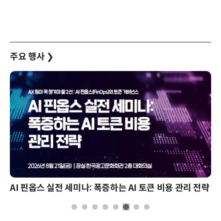
주요 행사
❯
AI 핀옵스 실전 세미나: 폭증하는 AI 토큰 비용 관리 전략