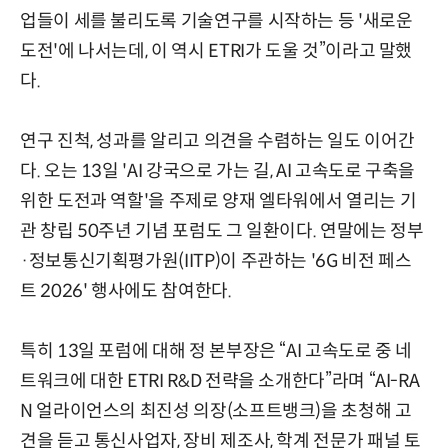
업들이 세를 불리도록 기술연구를 시작하는 등 '새로운
도전'에 나서는데, 이 역시 ETRI가 도울 것”이라고 말했
다.
연구 진척, 성과를 알리고 의견을 수렴하는 일도 이어간
다. 오는 13일 'AI 강국으로 가는 길, AI 고속도로 구축을
위한 도전과 역할'을 주제로 양재 엘타워에서 열리는 기
관 창립 50주년 기념 포럼도 그 일환이다. 연말에는 정부
·정보통신기획평가원(IITP)이 주관하는 '6G 비전 페스
트 2026' 행사에도 참여한다.
특히 13일 포럼에 대해 정 본부장은 “AI 고속도로 중 네
트워크에 대한 ETRI R&D 전략을 소개한다”라며 “AI-RA
N 얼라이언스의 최진성 의장(소프트뱅크)을 초청해 고
견을 듣고 통신사업자, 장비 제조사, 학계 전문가 패널 토